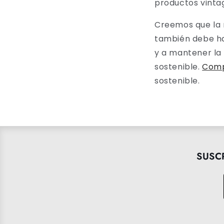
productos vintag
Creemos que la 
también debe ha
y a mantener la
sostenible.
Comp
sostenible.
SUSC