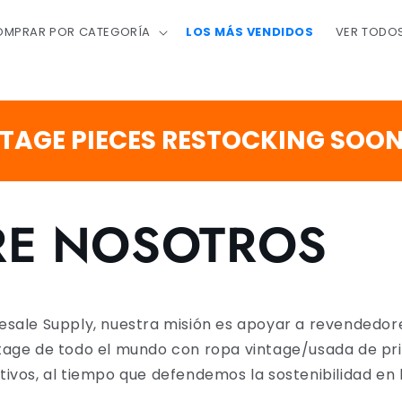
MPRAR POR CATEGORÍA
LOS MÁS VENDIDOS
VER TODO
AGE PIECES RESTOCKING SOON
RE NOSOTROS
sale Supply, nuestra misión es apoyar a revendedore
tage de todo el mundo con ropa vintage/usada de pr
ivos, al tiempo que defendemos la sostenibilidad en l