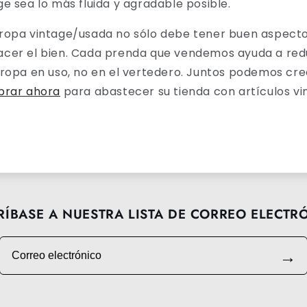
e sea lo más fluida y agradable posible.
ropa vintage/usada no sólo debe tener buen aspecto,
cer el bien. Cada prenda que vendemos ayuda a reduc
 ropa en uso, no en el vertedero. Juntos podemos cre
rar ahora
para abastecer su tienda con artículos vi
RÍBASE A NUESTRA LISTA DE CORREO ELECTR
Correo electrónico
→