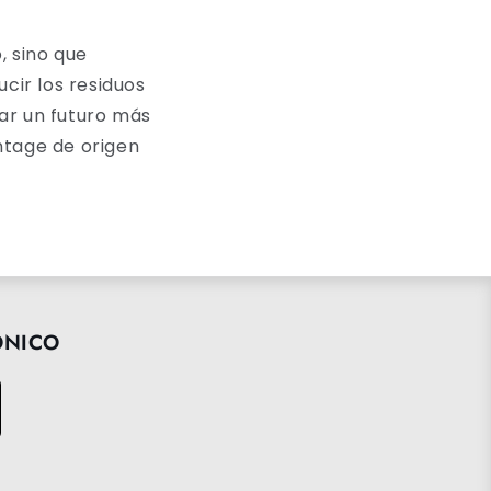
 sino que
ir los residuos
ar un futuro más
ntage de origen
ÓNICO