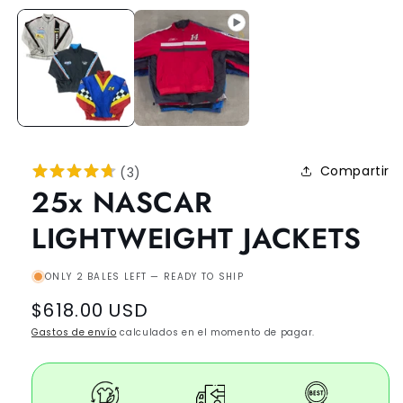
Compartir
(
3
)
25x NASCAR
LIGHTWEIGHT JACKETS
ONLY 2 BALES LEFT — READY TO SHIP
Regular
$618.00 USD
price
Gastos de envío
calculados en el momento de pagar.