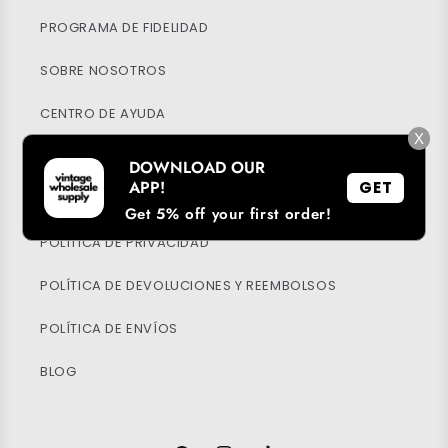
PROGRAMA DE FIDELIDAD
SOBRE NOSOTROS
CENTRO DE AYUDA
X
MI CUENTA
DOWNLOAD OUR
APP!
GET
SOSTENIBILIDAD
Get 5% off your first order!
POLÍTICA DE PRIVACIDAD
POLÍTICA DE DEVOLUCIONES Y REEMBOLSOS
POLÍTICA DE ENVÍOS
BLOG