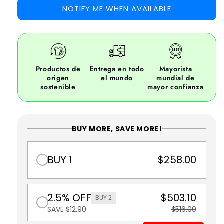
NOTIFY ME WHEN AVAILABLE
Productos de
Entrega en todo
Mayorista
origen
el mundo
mundial de
sostenible
mayor confianza
BUY MORE, SAVE MORE!
BUY 1
$258.00
2.5% OFF
$503.10
BUY 2
SAVE $12.90
$516.00