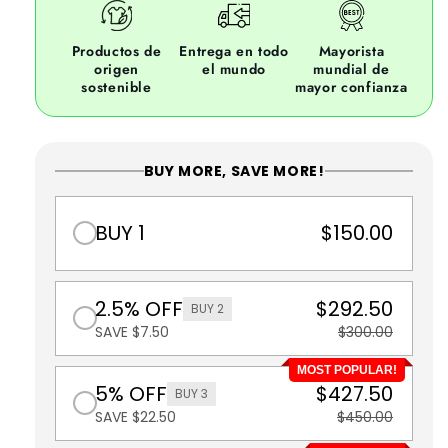
Productos de
Entrega en todo
Mayorista
origen
el mundo
mundial de
sostenible
mayor confianza
BUY MORE, SAVE MORE!
BUY 1
$150.00
2.5% OFF
$292.50
BUY 2
SAVE $7.50
$300.00
MOST POPULAR!
5% OFF
$427.50
BUY 3
SAVE $22.50
$450.00