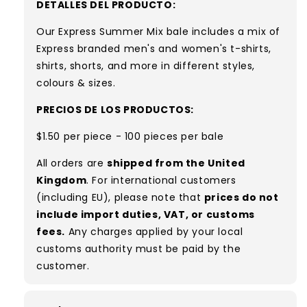
DETALLES DEL PRODUCTO:
Our Express Summer Mix bale includes a
mix of
Express branded men's and women's
t-shirts,
shirts, shorts, and more in different styles,
colours & sizes.
PRECIOS DE LOS PRODUCTOS:
$1.50 per piece - 100 pieces per bale
All orders are
shipped from the United
Kingdom
. For international customers
(including EU), please note that
prices do not
include import duties, VAT, or customs
fees.
Any charges applied by your local
customs authority must be paid by the
customer.