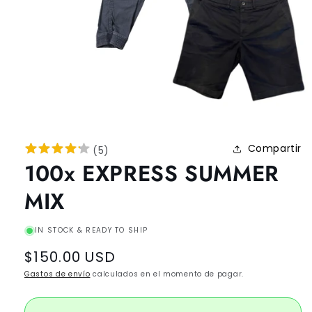
Compartir
(
5
)
100x EXPRESS SUMMER
MIX
IN STOCK & READY TO SHIP
Regular
$150.00 USD
price
Gastos de envío
calculados en el momento de pagar.