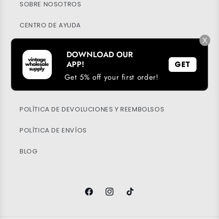
SOBRE NOSOTROS
CENTRO DE AYUDA
X
MI CUENTA
DOWNLOAD OUR
APP!
GET
SOSTENIBILIDAD
Get 5% off your first order!
POLÍTICA DE PRIVACIDAD
POLÍTICA DE DEVOLUCIONES Y REEMBOLSOS
POLÍTICA DE ENVÍOS
BLOG
Facebook
Instagram
TikTok