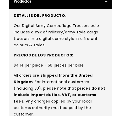
Productos
DETALLES DEL PRODUCTO:
Our Digital Army Camouflage
Trousers bale
includes
a mix of military/army style cargo
trousers in a digital camo style in different
colours & styles.
PRECIOS DE LOS PRODUCTOS:
$4.14 per piece - 50 pieces per bale
All orders are
shipped from the United
Kingdom
. For international customers
(including EU), please note that
prices do not
include import duties, VAT, or customs
fees.
Any charges applied by your local
customs authority must be paid by the
customer.