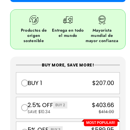
Productos de
Entrega en todo
Mayorista
origen
el mundo
mundial de
sostenible
mayor confianza
BUY MORE, SAVE MORE!
BUY 1
$207.00
2.5% OFF
$403.66
BUY 2
SAVE $10.34
$414.00
MOST POPULAR!
5% OFF
$589.95
BUY 3