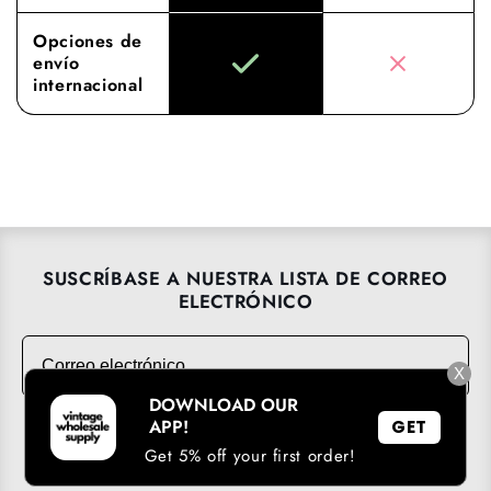
Opciones de
envío
internacional
SUSCRÍBASE A NUESTRA LISTA DE CORREO
ELECTRÓNICO
Correo electrónico
→
X
DOWNLOAD OUR
APP!
GET
Get 5% off your first order!
DESCARGA NUESTRA APP