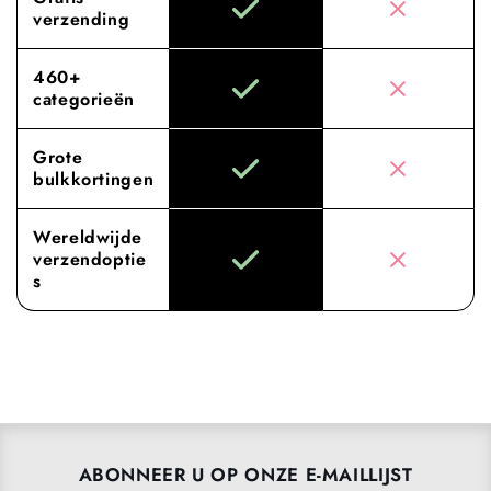
verzending
460+
categorieën
Grote
bulkkortingen
Wereldwijde
verzendoptie
s
ABONNEER U OP ONZE E-MAILLIJST