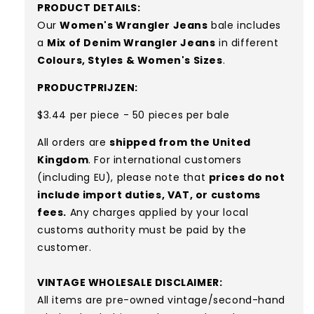
PRODUCT DETAILS:
Our
Women's Wrangler Jeans
bale includes
a
Mix of Denim Wrangler Jeans
in different
Colours, Styles & Women's Sizes
.
PRODUCTPRIJZEN:
$3.44 per piece - 50 pieces per bale
All orders are
shipped from the United
Kingdom
. For international customers
(including EU), please note that
prices do not
include import duties, VAT, or customs
fees.
Any charges applied by your local
customs authority must be paid by the
customer.
VINTAGE WHOLESALE DISCLAIMER:
All items are pre-owned vintage/second-hand