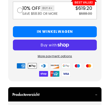
BEST VALUE!
10% OFF
$619.20
BUY 4+
SAVE $68.80 OR MORE
$688.00
IN WINKELWAGEN
More payment options
Betaalmethoden
Productoverzicht