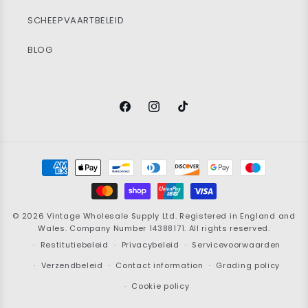
SCHEEPVAARTBELEID
BLOG
Facebook
Instagram
TikTok
Betaalmethoden
© 2026
Vintage Wholesale Supply
Ltd. Registered in England and
Wales. Company Number 14388171. All rights reserved.
Restitutiebeleid
Privacybeleid
Servicevoorwaarden
Verzendbeleid
Contact information
Grading policy
Cookie policy