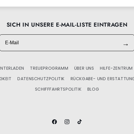
SICH IN UNSERE E-MAIL-LISTE EINTRAGEN
E-Mail
→
UNTERLADEN
TREUEPROGRAMM
ÜBER UNS
HILFE-ZENTRUM
GKEIT
DATENSCHUTZPOLITIK
RÜCKGABE- UND ERSTATTUNG
SCHIFFFAHRTSPOLITIK
BLOG
Facebook
Instagram
TikTok