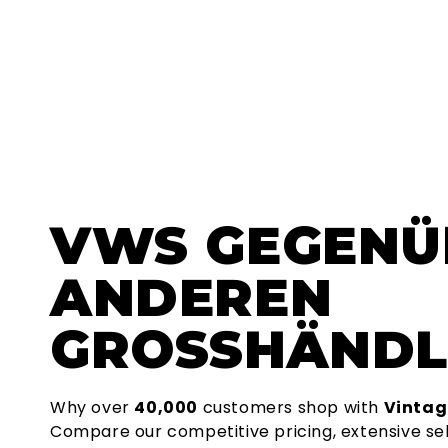
VWS
GEGENÜ
ANDEREN
GROSSHÄNDL
Why over
40,000
customers shop with
Vintag
Compare our competitive pricing, extensive se