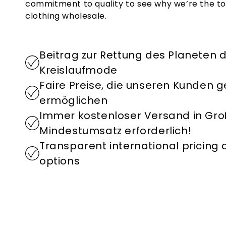
commitment to quality to see why we’re the to
clothing wholesale.
Beitrag zur Rettung des Planeten 
Kreislaufmode
Faire Preise, die unseren Kunden
ermöglichen
Immer kostenloser Versand in Groß
Mindestumsatz erforderlich!
Transparent international pricing
options