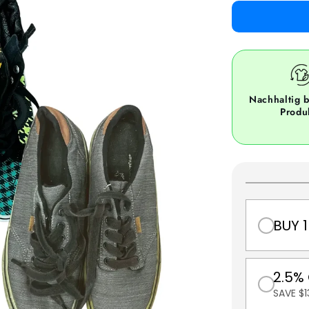
Nachhaltig b
Produ
BUY 1
2.5%
SAVE $1