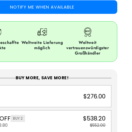
NOTIFY ME WHEN AVAILABLE
eschaffte
Weltweite Lieferung
Weltweit
kte
möglich
vertrauenswürdigster
Großhändler
BUY MORE, SAVE MORE!
$276.00
 OFF
$538.20
BUY 2
3.80
$552.00