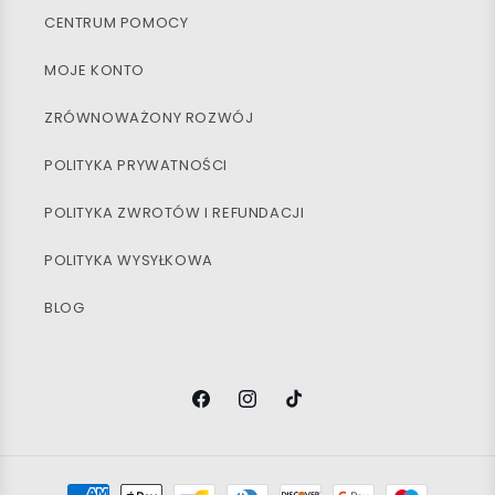
CENTRUM POMOCY
MOJE KONTO
ZRÓWNOWAŻONY ROZWÓJ
POLITYKA PRYWATNOŚCI
POLITYKA ZWROTÓW I REFUNDACJI
POLITYKA WYSYŁKOWA
BLOG
Facebook
Instagram
TikTok
Metody