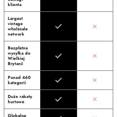
klienta
Largest
vintage
wholesale
network
Bezpłatna
wysyłka do
Wielkiej
Brytanii
Ponad 460
kategorii
Duże rabaty
hurtowe
Globalne