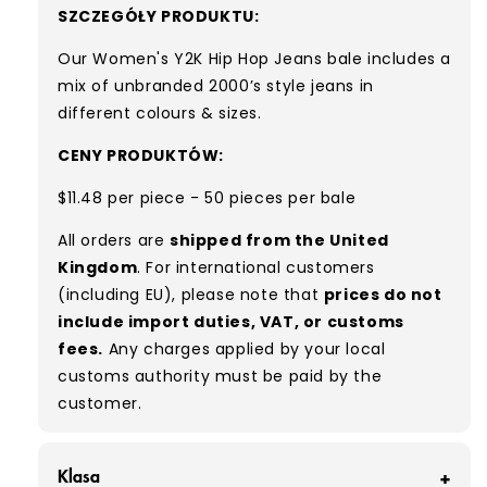
SZCZEGÓŁY PRODUKTU:
Our Women's Y2K Hip Hop Jeans bale
includes a
mix of unbranded 2000’s style jeans in
different colours & sizes.
CENY PRODUKTÓW:
$11.48 per piece - 50 pieces per bale
All orders are
shipped from the United
Kingdom
. For international customers
(including EU), please note that
prices do not
include import duties, VAT, or customs
fees.
Any charges applied by your local
customs authority must be paid by the
customer.
Klasa