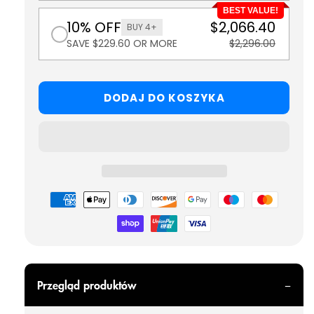
BEST VALUE!
10% OFF
$2,066.40
BUY 4+
SAVE $229.60 OR MORE
$2,296.00
DODAJ DO KOSZYKA
Metody
płatności
Przegląd produktów