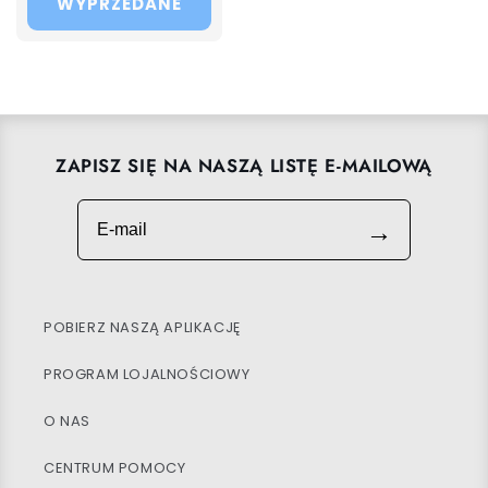
WYPRZEDANE
ZAPISZ SIĘ NA NASZĄ LISTĘ E-MAILOWĄ
E-mail
→
POBIERZ NASZĄ APLIKACJĘ
PROGRAM LOJALNOŚCIOWY
O NAS
CENTRUM POMOCY