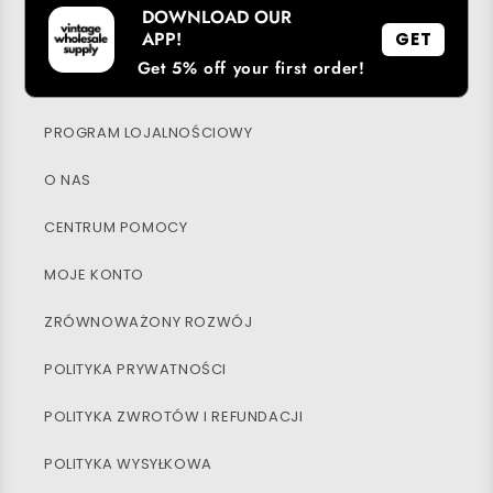
DOWNLOAD OUR
APP!
GET
Get 5% off your first order!
POBIERZ NASZĄ APLIKACJĘ
PROGRAM LOJALNOŚCIOWY
O NAS
CENTRUM POMOCY
MOJE KONTO
ZRÓWNOWAŻONY ROZWÓJ
POLITYKA PRYWATNOŚCI
POLITYKA ZWROTÓW I REFUNDACJI
POLITYKA WYSYŁKOWA