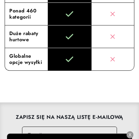
Ponad 460
kategorii
Duże rabaty
hurtowe
Globalne
opcje wysyłki
ZAPISZ SIĘ NA NASZĄ LISTĘ E-MAILOWĄ
E-mail
→
X