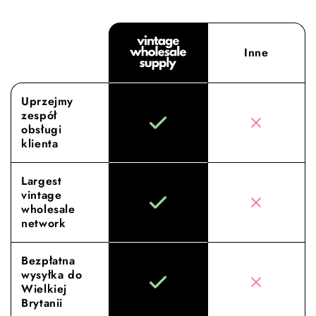
Inne
Uprzejmy
zespół
obsługi
klienta
Largest
vintage
wholesale
network
Bezpłatna
wysyłka do
Wielkiej
Brytanii