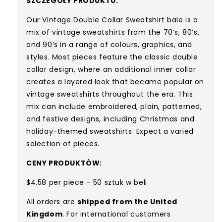
SZCZEGÓŁY PRODUKTU:
Our Vintage Double Collar Sweatshirt bale is a
mix of vintage sweatshirts from the 70’s, 80’s,
and 90’s in a range of colours, graphics, and
styles. Most pieces feature the classic double
collar design, where an additional inner collar
creates a layered look that became popular on
vintage sweatshirts throughout the era. This
mix can include embroidered, plain, patterned,
and festive designs, including Christmas and
holiday-themed sweatshirts. Expect a varied
selection of pieces.
CENY PRODUKTÓW:
$4.58 per piece - 50 sztuk w beli
All orders are
shipped from the United
Kingdom
. For international customers