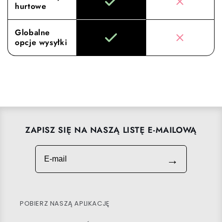
hurtowe
Globalne
opcje wysyłki
ZAPISZ SIĘ NA NASZĄ LISTĘ E-MAILOWĄ
E-mail
→
POBIERZ NASZĄ APLIKACJĘ