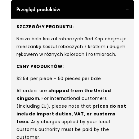
Przegląd produktów
SZCZEGÓŁY PRODUKTU:
Nasza bela koszul roboczych Red Kap obejmuje
mieszankę koszul roboczych z krótkim i długim
rękawem w różnych kolorach i rozmiarach.
CENY PRODUKTÓW:
$2.54 per piece - 50 pieces per bale
All orders are
shipped from the United
Kingdom
. For international customers
(including EU), please note that
prices do not
include import duties, VAT, or customs
fees.
Any charges applied by your local
customs authority must be paid by the
customer.