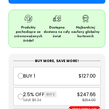
Produkty
Dostępna
Najbardziej
pochodzące ze
dostawa na cały
zaufany globalny
zrównoważonych
świat
hurtownik
źródeł
BUY MORE, SAVE MORE!
BUY 1
$127.00
2.5% OFF
$247.66
BUY 2
SAVE $6.34
$254.00