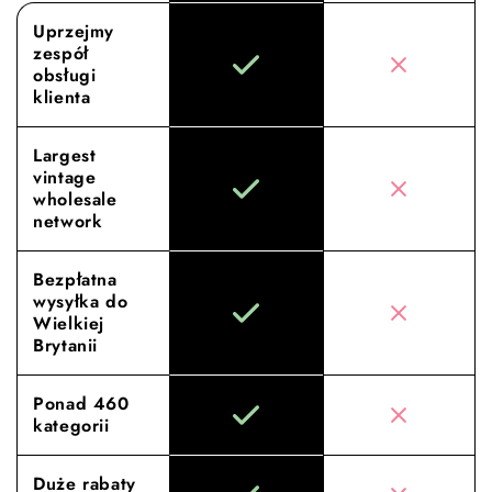
Uprzejmy
zespół
obsługi
klienta
Largest
vintage
wholesale
network
Bezpłatna
wysyłka do
Wielkiej
Brytanii
Ponad 460
kategorii
Duże rabaty