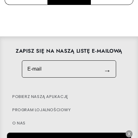
ZAPISZ SIĘ NA NASZĄ LISTĘ E-MAILOWĄ
E-mail
→
POBIERZ NASZĄ APLIKACJĘ
PROGRAM LOJALNOŚCIOWY
O NAS
X
CENTRUM POMOCY