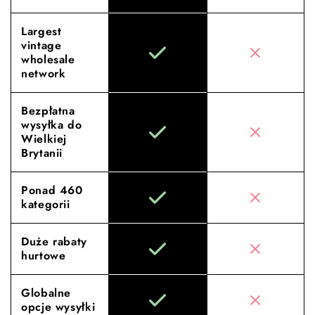
Largest
vintage
wholesale
network
Bezpłatna
wysyłka do
Wielkiej
Brytanii
Ponad 460
kategorii
Duże rabaty
hurtowe
Globalne
opcje wysyłki