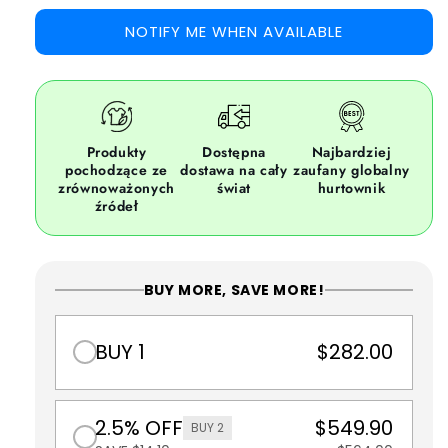
NOTIFY ME WHEN AVAILABLE
Produkty
Dostępna
Najbardziej
pochodzące ze
dostawa na cały
zaufany globalny
zrównoważonych
świat
hurtownik
źródeł
BUY MORE, SAVE MORE!
BUY 1
$282.00
2.5% OFF
$549.90
BUY 2