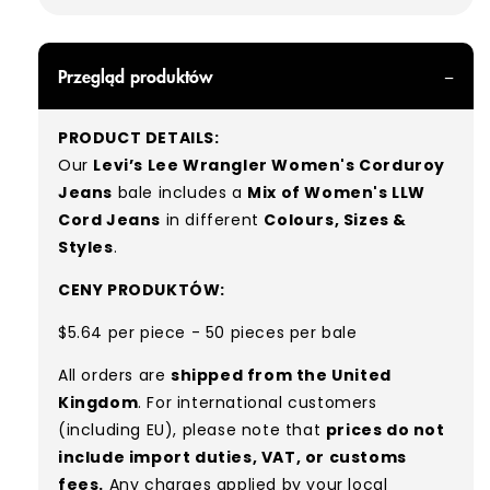
Przegląd produktów
PRODUCT DETAILS:
Our
Levi’s Lee Wrangler Women's Corduroy
Jeans
bale includes a
Mix of Women's LLW
Cord Jeans
in different
Colours, Sizes &
Styles
.
CENY PRODUKTÓW:
$5.64 per piece - 50 pieces per bale
All orders are
shipped from the United
Kingdom
. For international customers
(including EU), please note that
prices do not
include import duties, VAT, or customs
fees.
Any charges applied by your local