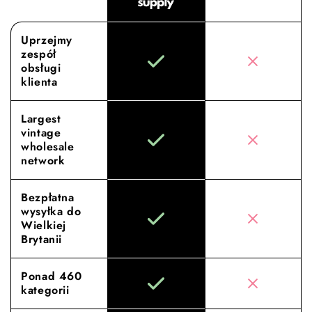
Uprzejmy
zespół
obsługi
klienta
Largest
vintage
wholesale
network
Bezpłatna
wysyłka do
Wielkiej
Brytanii
Ponad 460
kategorii