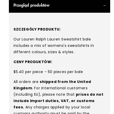
Przegląd produktów
SZCZEGÓŁY PRODUKTU:
Our Lauren Ralph Lauren Sweatshirt bale
includes a mix of womens's sweatshirts in
different colours, sizes & styles.
CENY PRODUKTÓW:
$5.40 per piece - 50 pieces per bale
All orders are
shipped from the United
Kingdom
. For international customers
(including EU), please note that
prices do not
include import duties, VAT, or customs
fees.
Any charges applied by your local
customs authority must be paid by the