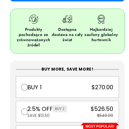
Produkty
Dostępna
Najbardziej
pochodzące ze
dostawa na cały
zaufany globalny
zrównoważonych
świat
hurtownik
źródeł
BUY MORE, SAVE MORE!
BUY 1
$270.00
2.5% OFF
$526.50
BUY 2
SAVE $13.50
$540.00
MOST POPULAR!