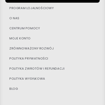
PROGRAM LOJALNOŚCIOWY
O NAS
CENTRUM POMOCY
MOJE KONTO
ZRÓWNOWAŻONY ROZWÓJ
POLITYKA PRYWATNOŚCI
POLITYKA ZWROTÓW I REFUNDACJI
POLITYKA WYSYŁKOWA
BLOG