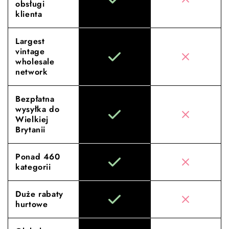
obsługi
klienta
Largest
vintage
wholesale
network
Bezpłatna
wysyłka do
Wielkiej
Brytanii
Ponad 460
kategorii
Duże rabaty
hurtowe