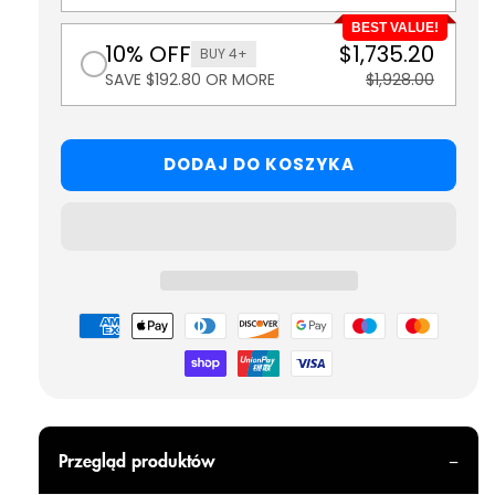
BEST VALUE!
10% OFF
$1,735.20
BUY 4+
SAVE $192.80 OR MORE
$1,928.00
DODAJ DO KOSZYKA
Metody
płatności
Przegląd produktów