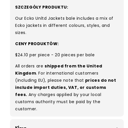
SZCZEGÓŁY PRODUKTU:
Our Ecko Unltd Jackets bale includes a mix of
Ecko jackets in different colours, styles, and
sizes.
CENY PRODUKTÓW:
$24.10 per piece - 20 pieces per bale
All orders are
shipped from the United
Kingdom
. For international customers
(including EU), please note that
prices do not
include import duties, VAT, or customs
fees.
Any charges applied by your local
customs authority must be paid by the
customer.
Klasa