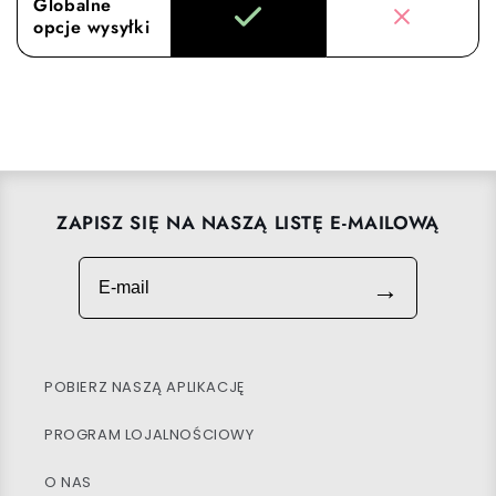
Globalne
opcje wysyłki
ZAPISZ SIĘ NA NASZĄ LISTĘ E-MAILOWĄ
E-mail
→
POBIERZ NASZĄ APLIKACJĘ
PROGRAM LOJALNOŚCIOWY
O NAS