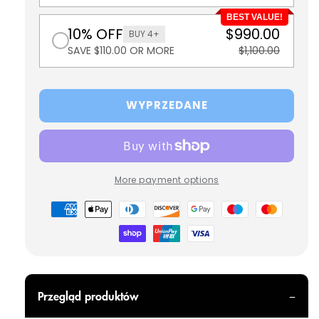
BEST VALUE!
10% OFF
$990.00
BUY 4+
SAVE $110.00 OR MORE
$1,100.00
WYPRZEDANE
More payment options
Metody
płatności
Przegląd produktów