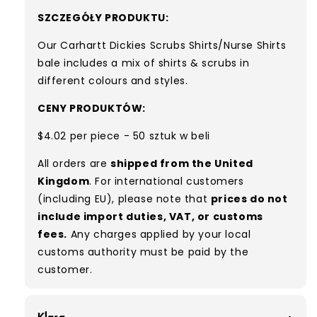
SZCZEGÓŁY PRODUKTU:
Our Carhartt Dickies Scrubs Shirts/Nurse Shirts
bale includes a mix of shirts & scrubs in
different colours and styles.
CENY PRODUKTÓW:
$4.02 per piece - 50 sztuk w beli
All orders are
shipped from the United
Kingdom
. For international customers
(including EU), please note that
prices do not
include import duties, VAT, or customs
fees.
Any charges applied by your local
customs authority must be paid by the
customer.
Klasa