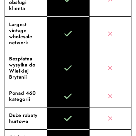
obsługi
klienta
Largest
vintage
wholesale
network
Bezpłatna
wysyłka do
Wielkiej
Brytanii
Ponad 460
kategorii
Duże rabaty
hurtowe