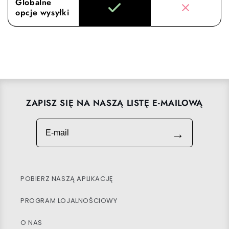
Globalne
opcje wysyłki
ZAPISZ SIĘ NA NASZĄ LISTĘ E-MAILOWĄ
E-mail
→
POBIERZ NASZĄ APLIKACJĘ
PROGRAM LOJALNOŚCIOWY
O NAS