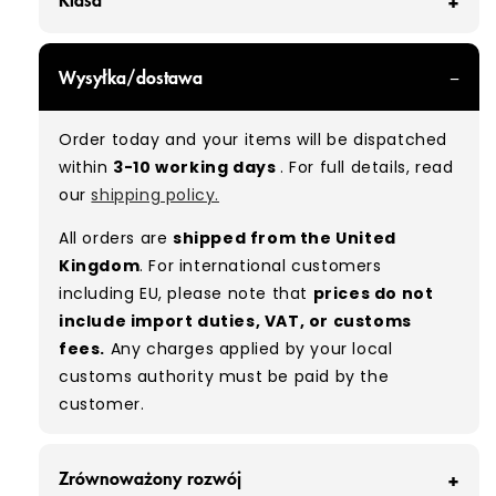
GRADE A - With all of our Grade A products, you
Wysyłka/dostawa
can expect items that are in great condition
with minimal signs of wear. While they are
Order today and your items will be dispatched
used, they remain free of significant defects
within
3-10 working days
. For full details, read
and are in excellent shape overall.
our
shipping policy.
Typical mix:
A 100%
(approx.)
All orders are
shipped from the United
Please note:
As these are vintage/used
Kingdom
. For international customers
garments, a small percentage (5–10%) may
including EU, please note that
prices do not
have minor flaws such as small tears, holes, or
include import duties, VAT, or customs
stains. While we carefully inspect all items, a
fees.
Any charges applied by your local
degree of human error is possible. Condition
customs authority must be paid by the
can vary slightly between pieces, and some
customer.
items may need laundering before resale to
maximise presentation and value.
Zrównoważony rozwój