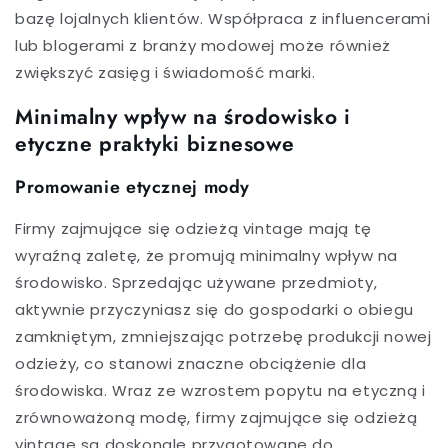
bazę lojalnych klientów. Współpraca z influencerami
lub blogerami z branży modowej może również
zwiększyć zasięg i świadomość marki.
Minimalny wpływ na środowisko i
etyczne praktyki biznesowe
Promowanie etycznej mody
Firmy zajmujące się odzieżą vintage mają tę
wyraźną zaletę, że promują minimalny wpływ na
środowisko. Sprzedając używane przedmioty,
aktywnie przyczyniasz się do gospodarki o obiegu
zamkniętym, zmniejszając potrzebę produkcji nowej
odzieży, co stanowi znaczne obciążenie dla
środowiska. Wraz ze wzrostem popytu na etyczną i
zrównoważoną modę, firmy zajmujące się odzieżą
vintage są doskonale przygotowane do