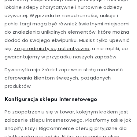
lokalne sklepy charytatywne i hurtownie odzieży
używanej. Wyprzedaże nieruchomości, aukcje i
pchle targi mogą być również świetnymi miejscami
do znalezienia unikalnych elementów, które można
dodać do swojego ekwipunku. Musisz tylko upewnić
się,
że przedmioty są autentyczne
, a nie repliki, co
gwarantujemy w przypadku naszych zapasów.
Dywersyfikacja źródeł zapewnia stałą możliwość
oferowania klientom świeżych, pożądanych
produktów.
Konfiguracja sklepu internetowego
Po zaopatrzeniu się w towar, kolejnym krokiem jest
założenie sklepu internetowego. Platformy takie jak
Shopify, Etsy i BigCommerce oferują przyjazne dla
użytkownika narzędzia, które pomagają małym