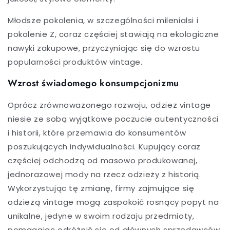
Młodsze pokolenia, w szczególności milenialsi i
pokolenie Z, coraz częściej stawiają na ekologiczne
nawyki zakupowe, przyczyniając się do wzrostu
popularności produktów vintage.
Wzrost świadomego konsumpcjonizmu
Oprócz zrównoważonego rozwoju, odzież vintage
niesie ze sobą wyjątkowe poczucie autentyczności
i historii, które przemawia do konsumentów
poszukujących indywidualności. Kupujący coraz
częściej odchodzą od masowo produkowanej,
jednorazowej mody na rzecz odzieży z historią.
Wykorzystując tę zmianę, firmy zajmujące się
odzieżą vintage mogą zaspokoić rosnący popyt na
unikalne, jedyne w swoim rodzaju przedmioty,
pomagając odróżnić się od głównych sprzedawców