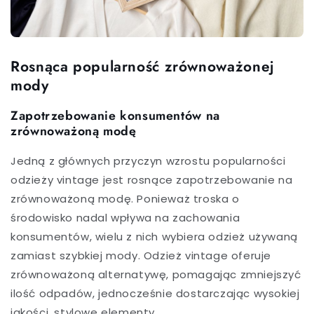
Rosnąca popularność zrównoważonej
mody
Zapotrzebowanie konsumentów na
zrównoważoną modę
Jedną z głównych przyczyn wzrostu popularności
odzieży vintage jest rosnące zapotrzebowanie na
zrównoważoną modę. Ponieważ troska o
środowisko nadal wpływa na zachowania
konsumentów, wielu z nich wybiera odzież używaną
zamiast szybkiej mody. Odzież vintage oferuje
zrównoważoną alternatywę, pomagając zmniejszyć
ilość odpadów, jednocześnie dostarczając wysokiej
jakości, stylowe elementy.