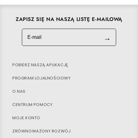
ZAPISZ SIĘ NA NASZĄ LISTĘ E-MAILOWĄ
E-mail
→
POBIERZ NASZĄ APLIKACJĘ
PROGRAM LOJALNOŚCIOWY
O NAS
CENTRUM POMOCY
MOJE KONTO
ZRÓWNOWAŻONY ROZWÓJ