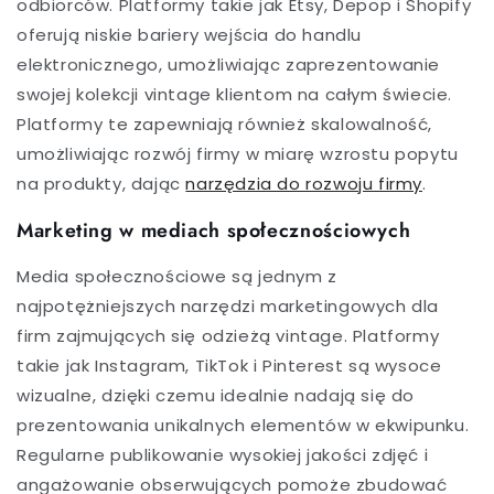
odbiorców. Platformy takie jak Etsy, Depop i Shopify
oferują niskie bariery wejścia do handlu
elektronicznego, umożliwiając zaprezentowanie
swojej kolekcji vintage klientom na całym świecie.
Platformy te zapewniają również skalowalność,
umożliwiając rozwój firmy w miarę wzrostu popytu
na produkty, dając
narzędzia do rozwoju firmy
.
Marketing w mediach społecznościowych
Media społecznościowe są jednym z
najpotężniejszych narzędzi marketingowych dla
firm zajmujących się odzieżą vintage. Platformy
takie jak Instagram, TikTok i Pinterest są wysoce
wizualne, dzięki czemu idealnie nadają się do
prezentowania unikalnych elementów w ekwipunku.
Regularne publikowanie wysokiej jakości zdjęć i
angażowanie obserwujących pomoże zbudować