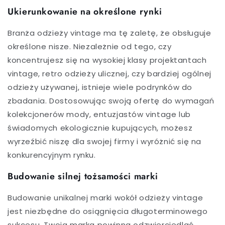
Ukierunkowanie na określone rynki
Branża odzieży vintage ma tę zaletę, że obsługuje
określone nisze. Niezależnie od tego, czy
koncentrujesz się na wysokiej klasy projektantach
vintage, retro odzieży ulicznej, czy bardziej ogólnej
odzieży używanej, istnieje wiele podrynków do
zbadania. Dostosowując swoją ofertę do wymagań
kolekcjonerów mody, entuzjastów vintage lub
świadomych ekologicznie kupujących, możesz
wyrzeźbić niszę dla swojej firmy i wyróżnić się na
konkurencyjnym rynku.
Budowanie silnej tożsamości marki
Budowanie unikalnej marki wokół odzieży vintage
jest niezbędne do osiągnięcia długoterminowego
sukcesu. Twoja marka powinna odzwierciedlać