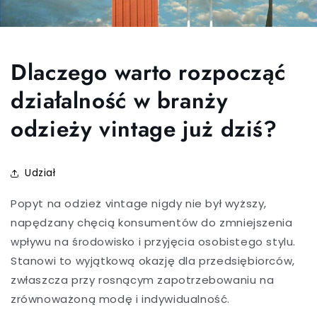
Dlaczego warto rozpocząć
działalność w branży
odzieży vintage już dziś?
Udział
Popyt na odzież vintage nigdy nie był wyższy,
napędzany chęcią konsumentów do zmniejszenia
wpływu na środowisko i przyjęcia osobistego stylu.
Stanowi to wyjątkową okazję dla przedsiębiorców,
zwłaszcza przy rosnącym zapotrzebowaniu na
zrównoważoną modę i indywidualność.