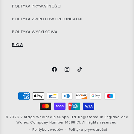
POLITYKA PRYWATNOŚCI
POLITYKA ZWROTÓW I REFUNDACJI
POLITYKA WYSYŁKOWA
BLOG
Facebook
Instagram
TikTok
Metody
płatności
© 2026
Vintage Wholesale Supply
Ltd. Registered in England and
Wales. Company Number 14388171. All rights reserved.
Polityka zwrotów
Polityka prywatności