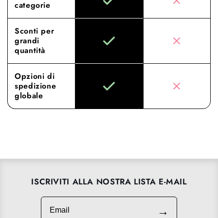
categorie
Sconti per
grandi
quantità
Opzioni di
spedizione
globale
ISCRIVITI ALLA NOSTRA LISTA E-MAIL
Email
→