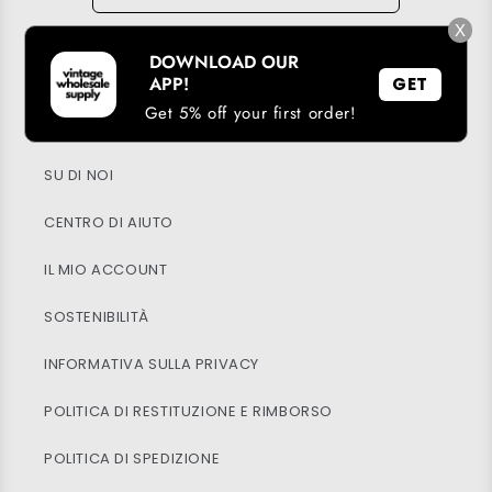
X
DOWNLOAD OUR
SCARICA LA NOSTRA APP
APP!
GET
Get 5% off your first order!
PROGRAMMA FEDELTÀ
SU DI NOI
CENTRO DI AIUTO
IL MIO ACCOUNT
SOSTENIBILITÀ
INFORMATIVA SULLA PRIVACY
POLITICA DI RESTITUZIONE E RIMBORSO
POLITICA DI SPEDIZIONE