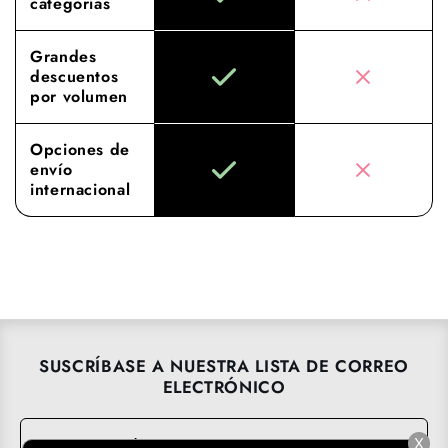
categorías
Grandes
descuentos
por volumen
Opciones de
envío
internacional
SUSCRÍBASE A NUESTRA LISTA DE CORREO
ELECTRÓNICO
Correo electrónico
→
X