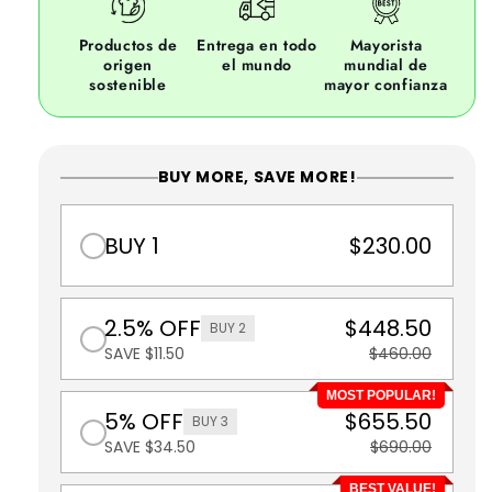
Productos de
Entrega en todo
Mayorista
origen
el mundo
mundial de
sostenible
mayor confianza
BUY MORE, SAVE MORE!
BUY 1
$230.00
2.5% OFF
$448.50
BUY 2
SAVE $11.50
$460.00
MOST POPULAR!
5% OFF
$655.50
BUY 3
SAVE $34.50
$690.00
BEST VALUE!