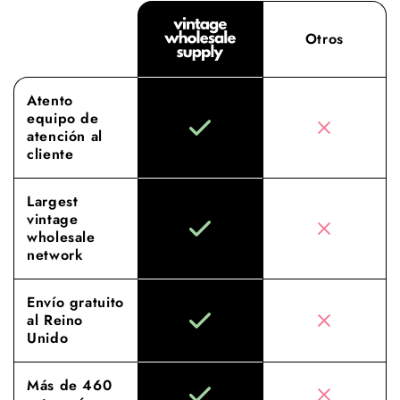
cotas.
Otros
Atento
equipo de
atención al
cliente
Largest
vintage
wholesale
network
Envío gratuito
al Reino
Unido
Más de 460