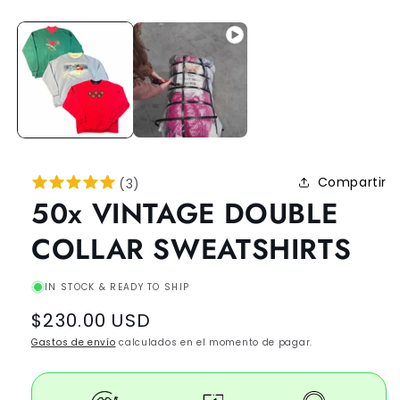
Compartir
(
3
)
50x VINTAGE DOUBLE
COLLAR SWEATSHIRTS
IN STOCK & READY TO SHIP
Regular
$230.00 USD
price
Gastos de envío
calculados en el momento de pagar.