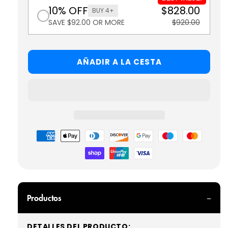
10% OFF
$828.00
BUY 4+
SAVE $92.00 OR MORE
$920.00
AÑADIR A LA CESTA
Formas
de
pago
Productos
DETALLES DEL PRODUCTO: