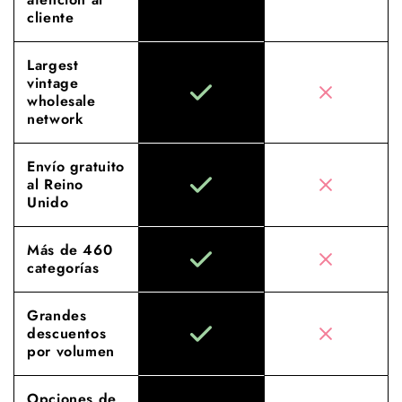
cliente
Largest
vintage
wholesale
network
Envío gratuito
al Reino
Unido
Más de 460
categorías
Grandes
descuentos
por volumen
Opciones de