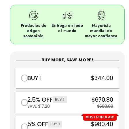
Productos de
Entrega en todo
Mayorista
origen
el mundo
mundial de
sostenible
mayor confianza
BUY MORE, SAVE MORE!
BUY 1
$344.00
2.5% OFF
$670.80
BUY 2
SAVE $17.20
$688.00
MOST POPULAR!
5% OFF
$980.40
BUY 3