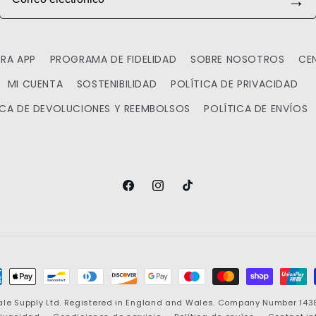
RA APP
PROGRAMA DE FIDELIDAD
SOBRE NOSOTROS
CE
MI CUENTA
SOSTENIBILIDAD
POLÍTICA DE PRIVACIDAD
ICA DE DEVOLUCIONES Y REEMBOLSOS
POLÍTICA DE ENVÍOS
Facebook
Instagram
TikTok
mas
ale Supply
Ltd. Registered in England and Wales. Company Number 143881