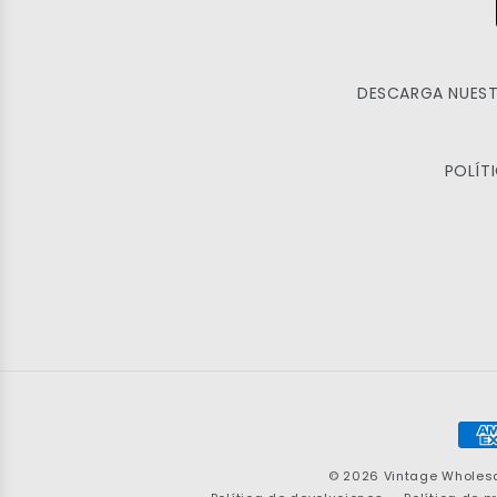
DESCARGA NUEST
POLÍT
For
de
© 2026
Vintage Wholes