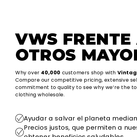
VWS
FRENTE
OTROS MAYO
Why over
40,000
customers shop with
Vintag
Compare our competitive pricing, extensive se
commitment to quality to see why we’re the to
clothing wholesale.
Ayudar a salvar el planeta median
Precios justos, que permiten a nue
obtener beneficios saludables