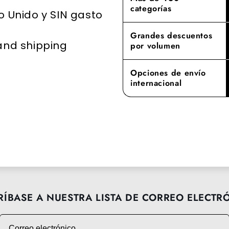
categorías
o Unido y SIN gasto
Grandes descuentos
 and shipping
por volumen
Opciones de envío
internacional
RÍBASE A NUESTRA LISTA DE CORREO ELECTR
Correo electrónico
→