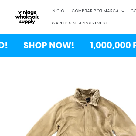
IR AL
CONTENIDO
INICIO
COMPRAR POR MARCA
CO
WAREHOUSE APPOINTMENT
SHOP NOW!
1,000,000 PIE
IR A LA
INFORMACIÓN
SOBRE EL
PRODUCTO