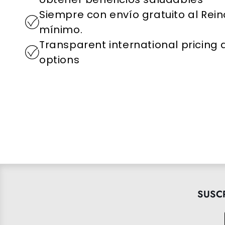
Siempre con envío gratuito al Rein
mínimo.
Transparent international pricing
options
SUSC