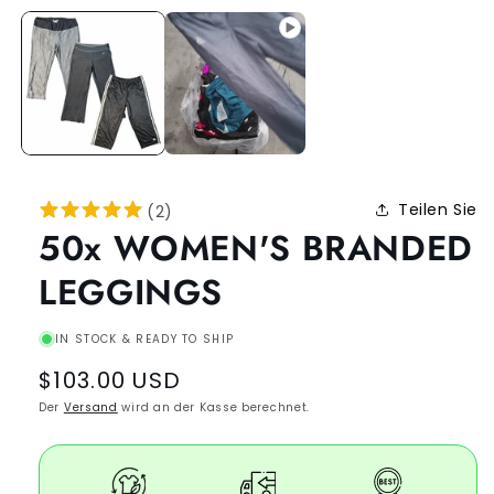
Teilen Sie
(
2
)
50x WOMEN'S BRANDED
LEGGINGS
IN STOCK & READY TO SHIP
Regular
$103.00 USD
price
Der
Versand
wird an der Kasse berechnet.