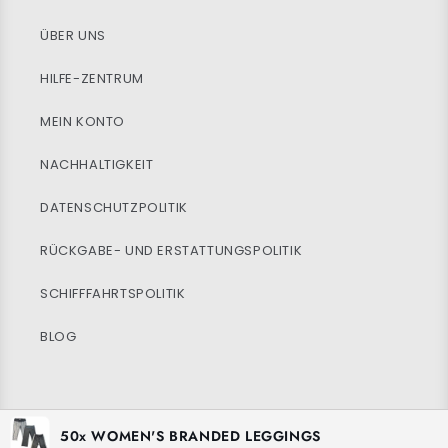
ÜBER UNS
HILFE-ZENTRUM
MEIN KONTO
NACHHALTIGKEIT
DATENSCHUTZPOLITIK
RÜCKGABE- UND ERSTATTUNGSPOLITIK
SCHIFFFAHRTSPOLITIK
BLOG
Facebook
Instagram
TikTok
50x WOMEN'S BRANDED LEGGINGS