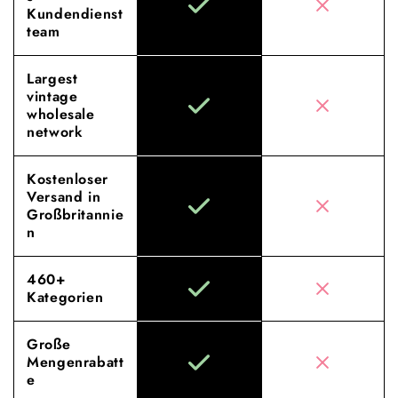
Kundendienst
team
Largest
vintage
wholesale
network
Kostenloser
Versand in
Großbritannie
n
460+
Kategorien
Große
Mengenrabatt
e