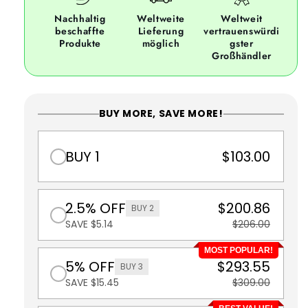
Nachhaltig
Weltweite
Weltweit
beschaffte
Lieferung
vertrauenswürdi
Produkte
möglich
gster
Großhändler
BUY MORE, SAVE MORE!
BUY 1
$103.00
2.5% OFF
$200.86
BUY 2
SAVE $5.14
$206.00
MOST POPULAR!
5% OFF
$293.55
BUY 3
SAVE $15.45
$309.00