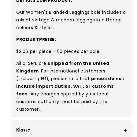
DETAILS ZUM PRODUKT:
Our Women's Branded Leggings bale includes a
mix of vintage & modern leggings in different
colours & styles.
PRODUKTPREISE:
$2.06 per piece - 50 pieces per bale
All orders are
shipped from the United
Kingdom
. For international customers
(including EU), please note that
prices do not
include import duties, VAT, or customs
fees.
Any charges applied by your local
customs authority must be paid by the
customer.
Klasse