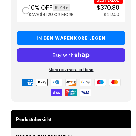
BEST VALUE!
10% OFF
$370.80
BUY 4+
SAVE $41.20 OR MORE
$412.00
IN DEN WARENKORB LEGEN
More payment options
Zahlungsmöglichkeiten
Produktübersicht