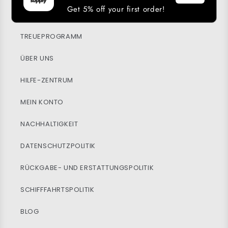
Get 5% off your first order!
UNSERE APP HERUNTERLADEN
TREUEPROGRAMM
ÜBER UNS
HILFE-ZENTRUM
MEIN KONTO
NACHHALTIGKEIT
DATENSCHUTZPOLITIK
RÜCKGABE- UND ERSTATTUNGSPOLITIK
SCHIFFFAHRTSPOLITIK
BLOG