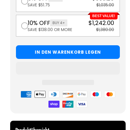
SAVE $51.75
$1,035.00
BEST VALUE!
10% OFF
$1,242.00
BUY 4+
SAVE $138.00 OR MORE
$1,380.00
IN DEN WARENKORB LEGEN
Zahlungsmöglichkeiten
Produktübersicht