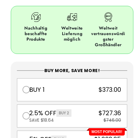
Nachhaltig
Weltweite
Weltweit
beschaffte
Lieferung
vertrauenswürdi
Produkte
möglich
gster
Großhändler
BUY MORE, SAVE MORE!
BUY 1
$373.00
2.5% OFF
$727.36
BUY 2
SAVE $18.64
$746.00
MOST POPULAR!