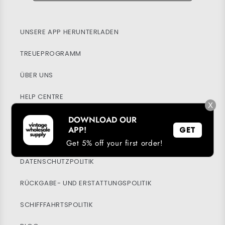
UNSERE APP HERUNTERLADEN
TREUEPROGRAMM
ÜBER UNS
HELP CENTRE
X
MEIN KONTO
DOWNLOAD OUR
APP!
GET
NACHHALTIGKEIT
Get 5% off your first order!
DATENSCHUTZPOLITIK
RÜCKGABE- UND ERSTATTUNGSPOLITIK
SCHIFFFAHRTSPOLITIK