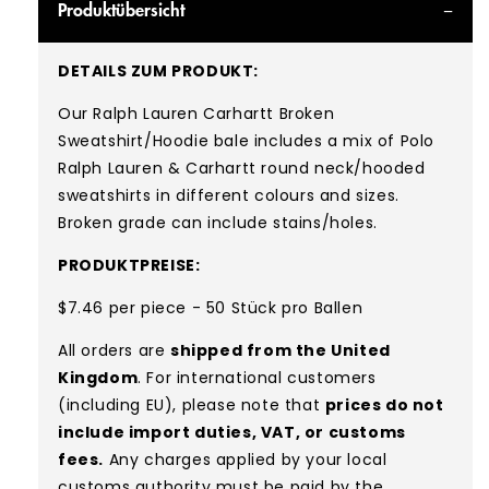
Produktübersicht
DETAILS ZUM PRODUKT:
Our Ralph Lauren Carhartt Broken
Sweatshirt/Hoodie bale includes a mix of Polo
Ralph Lauren & Carhartt round neck/hooded
sweatshirts in different colours and sizes.
Broken grade can include stains/holes.
PRODUKTPREISE:
$7.46 per piece - 50 Stück pro Ballen
All orders are
shipped from the United
Kingdom
. For international customers
(including EU), please note that
prices do not
include import duties, VAT, or customs
fees.
Any charges applied by your local
customs authority must be paid by the