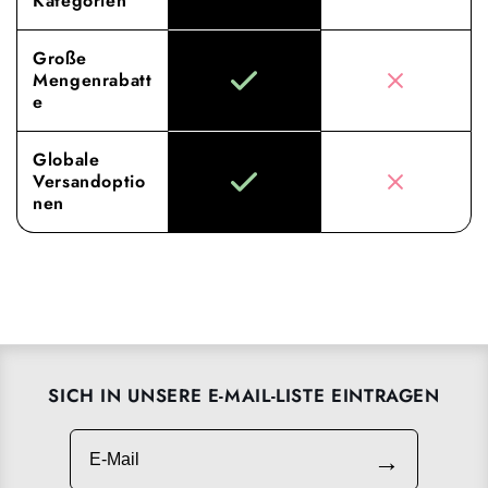
Kategorien
Große
Mengenrabatt
e
Globale
Versandoptio
nen
SICH IN UNSERE E-MAIL-LISTE EINTRAGEN
E-Mail
→