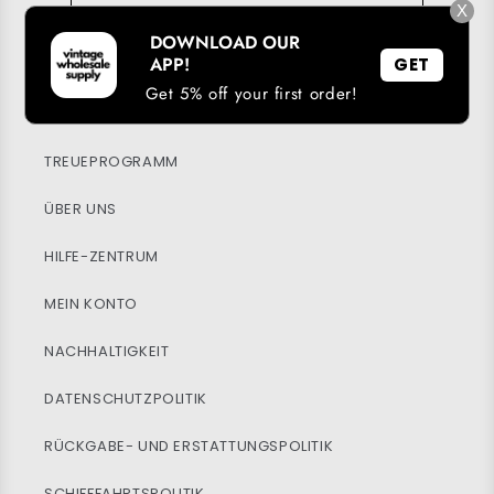
→
X
DOWNLOAD OUR
APP!
GET
Get 5% off your first order!
UNSERE APP HERUNTERLADEN
TREUEPROGRAMM
ÜBER UNS
HILFE-ZENTRUM
MEIN KONTO
NACHHALTIGKEIT
DATENSCHUTZPOLITIK
RÜCKGABE- UND ERSTATTUNGSPOLITIK
SCHIFFFAHRTSPOLITIK