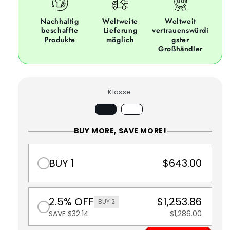
Nachhaltig
Weltweite
Weltweit
beschaffte
Lieferung
vertrauenswürdi
Produkte
möglich
gster
Großhändler
Klasse
BUY MORE, SAVE MORE!
BUY 1
$643.00
2.5% OFF
$1,253.86
BUY 2
SAVE $32.14
$1,286.00