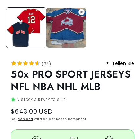
Teilen Sie
(
23
)
50x PRO SPORT JERSEYS
NFL NBA NHL MLB
IN STOCK & READY TO SHIP
Regular
$643.00 USD
price
Der
Versand
wird an der Kasse berechnet.