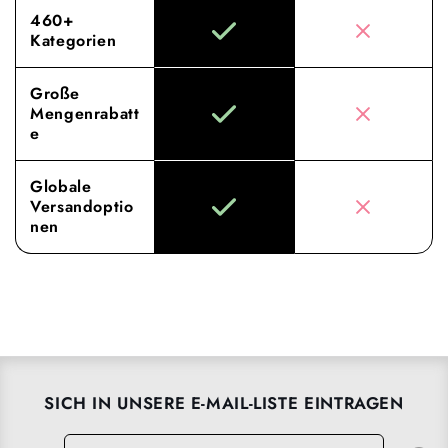
460+
Kategorien
Große
Mengenrabatt
e
Globale
Versandoptio
nen
SICH IN UNSERE E-MAIL-LISTE EINTRAGEN
E-Mail