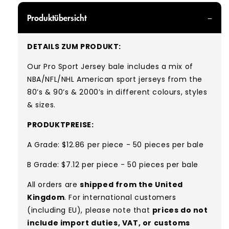
Produktübersicht
DETAILS ZUM PRODUKT:
Our Pro Sport Jersey
bale includes a mix of
NBA/NFL/NHL American sport jerseys from the
80’s & 90’s & 2000’s in different colours, styles
& sizes.
PRODUKTPREISE:
A Grade: $12.86 per piece - 50 pieces per bale
B Grade: $7.12 per piece - 50 pieces per bale
All orders are
shipped from the United
Kingdom
. For international customers
(including EU), please note that
prices do not
include import duties, VAT, or customs