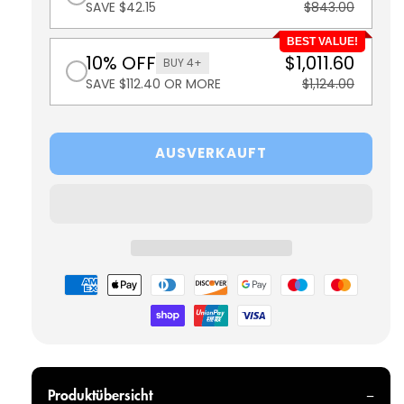
SAVE $42.15
$843.00
BEST VALUE!
10% OFF
$1,011.60
BUY 4+
SAVE $112.40 OR MORE
$1,124.00
AUSVERKAUFT
Zahlungsmöglichkeiten
Produktübersicht