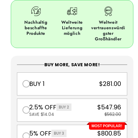
Nachhaltig
Weltweite
Weltweit
beschaffte
Lieferung
vertrauenswürdi
Produkte
möglich
gster
Großhändler
BUY MORE, SAVE MORE!
BUY 1
$281.00
2.5% OFF
$547.96
BUY 2
SAVE $14.04
$562.00
MOST POPULAR!
5% OFF
$800.85
BUY 3