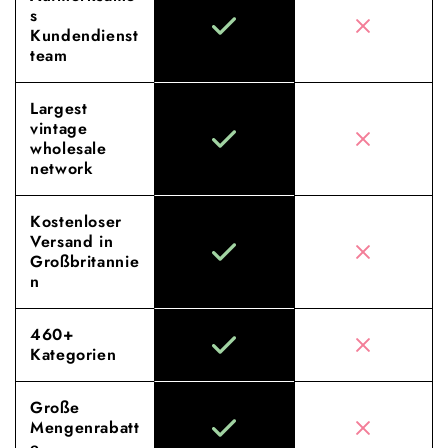
s
Kundendienst
team
Largest
vintage
wholesale
network
Kostenloser
Versand in
Großbritannie
n
460+
Kategorien
Große
Mengenrabatt
e