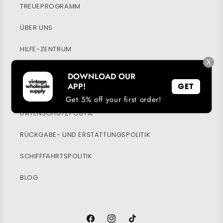
TREUEPROGRAMM
ÜBER UNS
HILFE-ZENTRUM
X
MEIN KONTO
DOWNLOAD OUR
APP!
GET
NACHHALTIGKEIT
Get 5% off your first order!
DATENSCHUTZPOLITIK
RÜCKGABE- UND ERSTATTUNGSPOLITIK
SCHIFFFAHRTSPOLITIK
BLOG