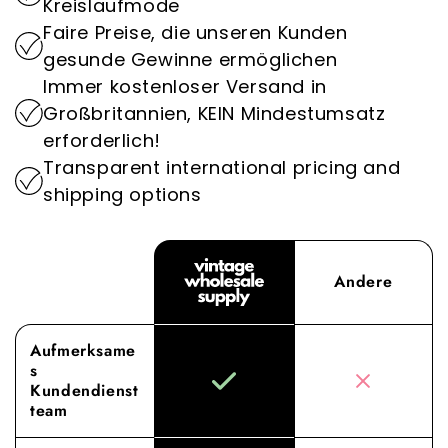
Kreislaufmode
Adresse für Vintage-Kleidung im Großhandel
Faire Preise, die unseren Kunden
Indem wir der Nachhaltigkeit Priorität
abheben.
gesunde Gewinne ermöglichen
einräumen, spielen wir eine wichtige Rolle bei
Immer kostenloser Versand in
der Verringerung der Umweltauswirkungen der
Erleben Sie den Unterschied mit Vintage
Großbritannien, KEIN Mindestumsatz
Modeindustrie.
Wholesale Supply, wo unser Engagement für
erforderlich!
hervorragende Beschaffung und Service Ihre
Großhandelserfahrung auf ein neues Niveau
Transparent international pricing and
hebt.
shipping options
Andere
Aufmerksame
s
Kundendienst
team