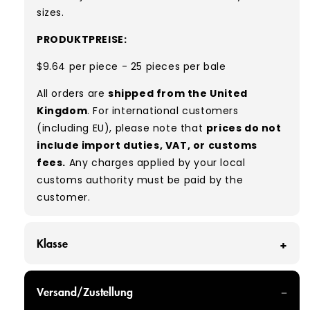
sizes.
PRODUKTPREISE:
$9.64 per piece - 25 pieces per bale
All orders are
shipped from the United
Kingdom
. For international customers
(including EU), please note that
prices do not
include import duties, VAT, or customs
fees.
Any charges applied by your local
customs authority must be paid by the
customer.
Klasse
GRADE A - With all of our Grade A products, you
Versand/Zustellung
can expect items that are in great condition