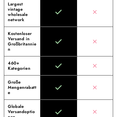
Largest
vintage
wholesale
network
Kostenloser
Versand in
Großbritannie
n
460+
Kategorien
Große
Mengenrabatt
e
Globale
Versandoptio
nen