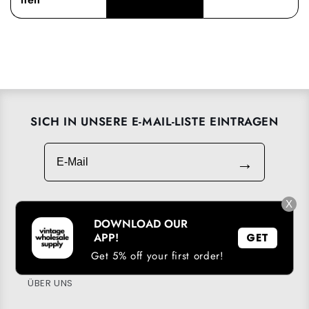
SICH IN UNSERE E-MAIL-LISTE EINTRAGEN
E-Mail
→
X
DOWNLOAD OUR
UNSERE APP HERUNTERLADEN
APP!
GET
TREUEPROGRAMM
Get 5% off your first order!
ÜBER UNS