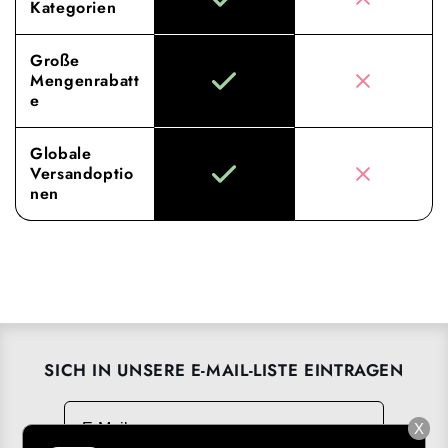
Kategorien
Große
Mengenrabatt
e
Globale
Versandoptio
nen
SICH IN UNSERE E-MAIL-LISTE EINTRAGEN
E-Mail
→
X