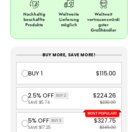
Nachhaltig
Weltweite
Weltweit
beschaffte
Lieferung
vertrauenswürdi
Produkte
möglich
gster
Großhändler
BUY MORE, SAVE MORE!
BUY 1
$115.00
2.5% OFF
$224.26
BUY 2
SAVE $5.74
$230.00
MOST POPULAR!
5% OFF
$327.75
BUY 3
SAVE $17.25
$345.00