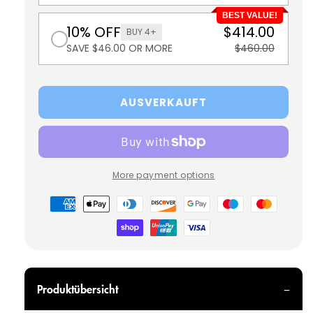
BEST VALUE!
10% OFF
$414.00
BUY 4+
SAVE $46.00 OR MORE
$460.00
AUSVERKAUFT
More payment options
Zahlungsmöglichkeiten
Produktübersicht