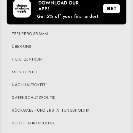
DOWNLOAD OUR
APP!
GET
Get 5% off your first order!
UNSERE APP HERUNTERLADEN
TREUEPROGRAMM
ÜBER UNS
HILFE-ZENTRUM
MEIN KONTO
NACHHALTIGKEIT
DATENSCHUTZPOLITIK
RÜCKGABE- UND ERSTATTUNGSPOLITIK
SCHIFFFAHRTSPOLITIK