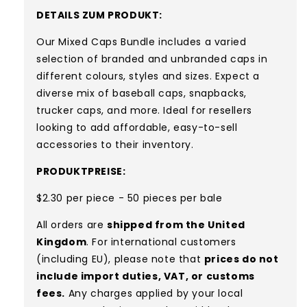
DETAILS ZUM PRODUKT:
Our Mixed Caps Bundle includes a varied
selection of branded and unbranded caps in
different colours, styles and sizes. Expect a
diverse mix of baseball caps, snapbacks,
trucker caps, and more. Ideal for resellers
looking to add affordable, easy-to-sell
accessories to their inventory.
PRODUKTPREISE:
$2.30 per piece - 50 pieces per bale
All orders are
shipped from the United
Kingdom
. For international customers
(including EU), please note that
prices do not
include import duties, VAT, or customs
fees.
Any charges applied by your local