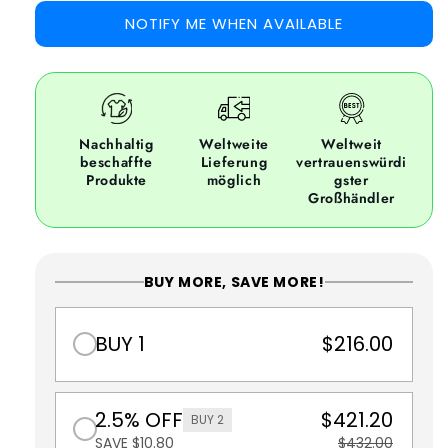
NOTIFY ME WHEN AVAILABLE
Nachhaltig
Weltweite
Weltweit
beschaffte
Lieferung
vertrauenswürdi
Produkte
möglich
gster
Großhändler
BUY MORE, SAVE MORE!
BUY 1
$216.00
2.5% OFF
$421.20
BUY 2
SAVE $10.80
$432.00