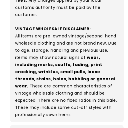
fees.
Any charges applied by your local
customs authority must be paid by the
customer.
VINTAGE WHOLESALE DISCLAIMER:
All items are pre-owned vintage/second-hand
wholesale clothing and are not brand new. Due
to age, storage, handling and previous use,
items may show natural signs of
wear,
including marks, scuffs, fading, print
cracking, wrinkles, small pulls, loose
threads, stains, holes, bobbling or general
wear.
These are common characteristics of
vintage wholesale clothing and should be
expected. There are no fixed ratios in this bale.
These may include some cut-off styles with
professionally sewn hems.