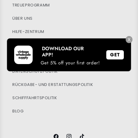
TREUEPROGRAMM
ÜBER UNS
HILFE-ZENTRUM
X
MEIN KONTO
DOWNLOAD OUR
APP!
GET
NACHHALTIGKEIT
Get 5% off your first order!
DATENSCHUTZPOLITIK
RÜCKGABE- UND ERSTATTUNGSPOLITIK
SCHIFFFAHRTSPOLITIK
BLOG