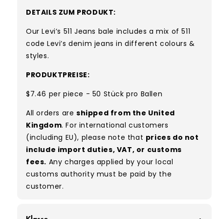
DETAILS ZUM PRODUKT:
Our Levi’s 511 Jeans bale includes a mix of 511
code Levi’s denim jeans in different colours &
styles.
PRODUKTPREISE:
$7.46 per piece - 50 Stück pro Ballen
All orders are
shipped from the United
Kingdom
. For international customers
(including EU), please note that
prices do not
include import duties, VAT, or customs
fees.
Any charges applied by your local
customs authority must be paid by the
customer.
Klasse