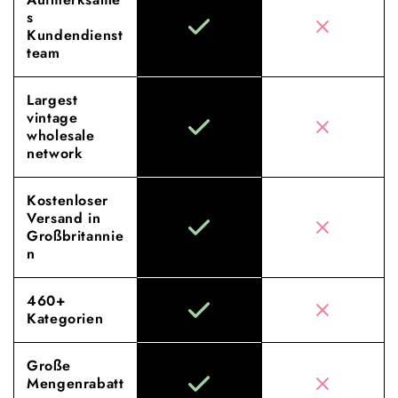
s
Kundendienst
team
Largest
vintage
wholesale
network
Kostenloser
Versand in
Großbritannie
n
460+
Kategorien
Große
Mengenrabatt