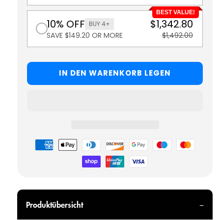
BEST VALUE!
10% OFF
$1,342.80
BUY 4+
SAVE $149.20 OR MORE
$1,492.00
IN DEN WARENKORB LEGEN
Zahlungsmöglichkeiten
Produktübersicht