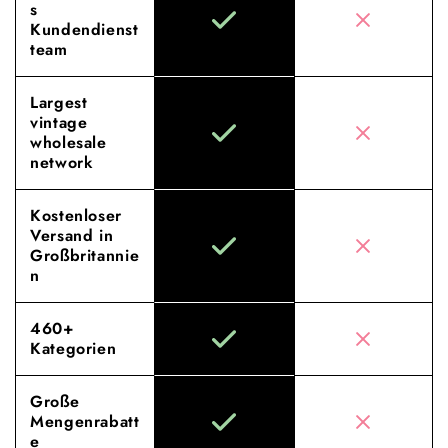
s
Kundendienst
team
Largest
vintage
wholesale
network
Kostenloser
Versand in
Großbritannie
n
460+
Kategorien
Große
Mengenrabatt
e