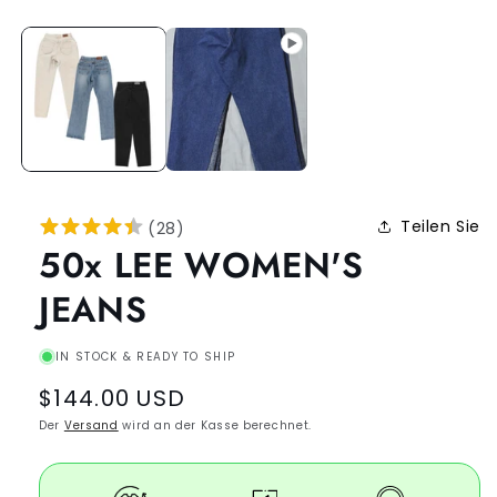
Teilen Sie
(
28
)
50x LEE WOMEN'S
JEANS
IN STOCK & READY TO SHIP
Regular
$144.00 USD
price
Der
Versand
wird an der Kasse berechnet.