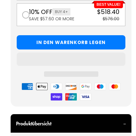
BEST VALUE!
10% OFF
$518.40
BUY 4+
SAVE $57.60 OR MORE
$576.00
IN DEN WARENKORB LEGEN
Zahlungsmöglichkeiten
Produktübersicht