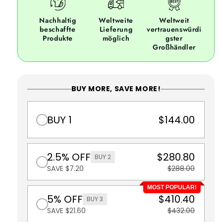
Nachhaltig
Weltweite
Weltweit
beschaffte
Lieferung
vertrauenswürdi
Produkte
möglich
gster
Großhändler
BUY MORE, SAVE MORE!
BUY 1
$144.00
2.5% OFF
$280.80
BUY 2
SAVE $7.20
$288.00
MOST POPULAR!
5% OFF
$410.40
BUY 3
SAVE $21.60
$432.00