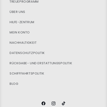
TREUEPROGRAMM
ÜBER UNS
HILFE-ZENTRUM
MEIN KONTO
NACHHALTIGKEIT
DATENSCHUTZPOLITIK
RÜCKGABE- UND ERSTATTUNGSPOLITIK
SCHIFFFAHRTSPOLITIK
BLOG
Facebook
Instagram
TikTok