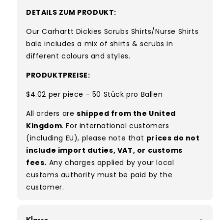
DETAILS ZUM PRODUKT:
Our Carhartt Dickies Scrubs Shirts/Nurse Shirts
bale includes a mix of shirts & scrubs in
different colours and styles.
PRODUKTPREISE:
$4.02 per piece - 50 Stück pro Ballen
All orders are
shipped from the United
Kingdom
. For international customers
(including EU), please note that
prices do not
include import duties, VAT, or customs
fees.
Any charges applied by your local
customs authority must be paid by the
customer.
Klasse