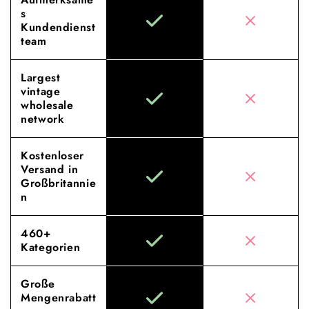
s
Kundendienst
team
Largest
vintage
wholesale
network
Kostenloser
Versand in
Großbritannie
n
460+
Kategorien
Große
Mengenrabatt