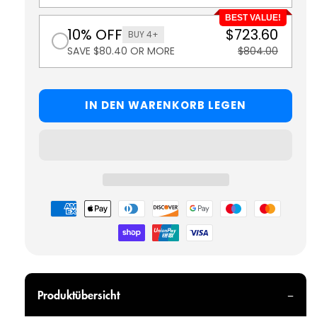
BEST VALUE!
10% OFF
$723.60
BUY 4+
SAVE $80.40 OR MORE
$804.00
IN DEN WARENKORB LEGEN
Zahlungsmöglichkeiten
Produktübersicht