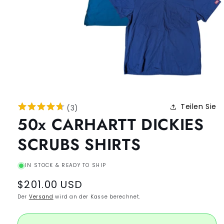
Teilen Sie
(
3
)
50x CARHARTT DICKIES
SCRUBS SHIRTS
IN STOCK & READY TO SHIP
Regular
$201.00 USD
price
Der
Versand
wird an der Kasse berechnet.