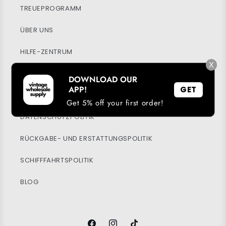
TREUEPROGRAMM
ÜBER UNS
HILFE-ZENTRUM
X
MEIN KONTO
DOWNLOAD OUR
APP!
GET
NACHHALTIGKEIT
Get 5% off your first order!
DATENSCHUTZPOLITIK
RÜCKGABE- UND ERSTATTUNGSPOLITIK
SCHIFFFAHRTSPOLITIK
BLOG