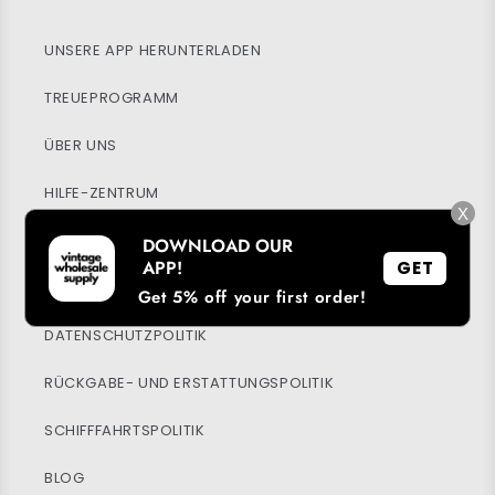
UNSERE APP HERUNTERLADEN
TREUEPROGRAMM
ÜBER UNS
HILFE-ZENTRUM
X
MEIN KONTO
DOWNLOAD OUR
APP!
GET
NACHHALTIGKEIT
Get 5% off your first order!
DATENSCHUTZPOLITIK
RÜCKGABE- UND ERSTATTUNGSPOLITIK
SCHIFFFAHRTSPOLITIK
BLOG