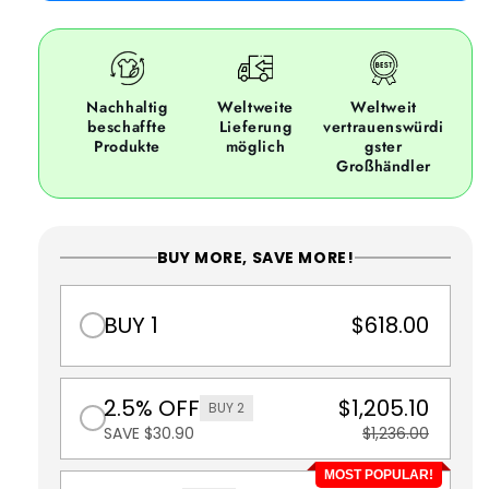
Nachhaltig
Weltweite
Weltweit
beschaffte
Lieferung
vertrauenswürdi
Produkte
möglich
gster
Großhändler
BUY MORE, SAVE MORE!
BUY 1
$618.00
2.5% OFF
$1,205.10
BUY 2
SAVE $30.90
$1,236.00
MOST POPULAR!