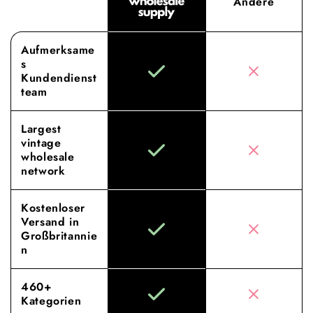
Andere
Aufmerksame
s
Kundendienst
team
Largest
vintage
wholesale
network
Kostenloser
Versand in
Großbritannie
n
460+
Kategorien