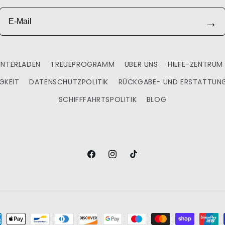
E-Mail
→
UNTERLADEN
TREUEPROGRAMM
ÜBER UNS
HILFE-ZENTRUM
GKEIT
DATENSCHUTZPOLITIK
RÜCKGABE- UND ERSTATTUNG
SCHIFFFAHRTSPOLITIK
BLOG
Facebook
Instagram
TikTok
lungsmöglichkeiten