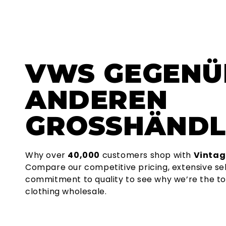
VWS
GEGENÜ
ANDEREN
GROSSHÄNDL
Why over
40,000
customers shop with
Vintag
Compare our competitive pricing, extensive se
commitment to quality to see why we’re the to
clothing wholesale.