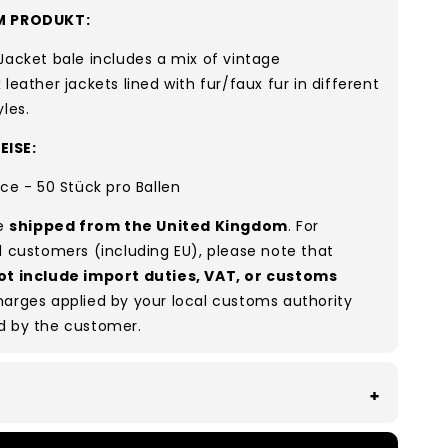
M PRODUKT:
Jacket bale includes a mix of vintage
 leather jackets lined with fur/faux fur in different
yles.
ISE:
ece - 50 Stück pro Ballen
re
shipped from the United Kingdom
. For
l customers (including EU), please note that
ot include import duties, VAT, or customs
arges applied by your local customs authority
d by the customer.