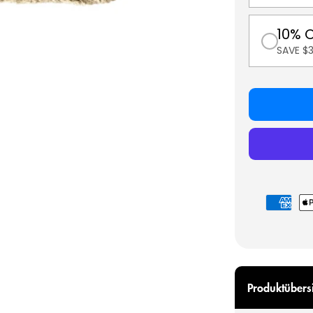
10% 
SAVE $
Zahlungsmö
Produktübers