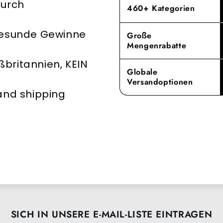
durch
Service Ihr
460+ Kategorien
 gesunde Gewinne
Große
Mengenrabatte
britannien, KEIN
Globale
Versandoptionen
 and shipping
SICH IN UNSERE E-MAIL-LISTE EINTRAGEN