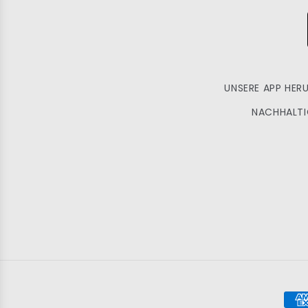
UNSERE APP HER
NACHHALTI
Zah