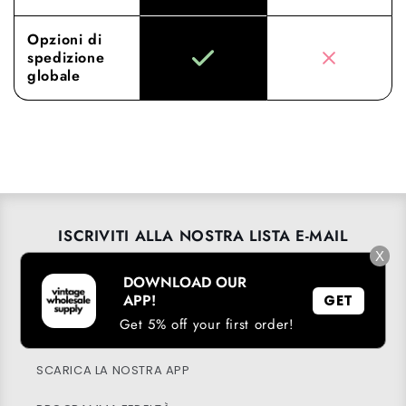
Opzioni di
spedizione
globale
ISCRIVITI ALLA NOSTRA LISTA E-MAIL
X
Email
→
DOWNLOAD OUR
APP!
GET
Get 5% off your first order!
SCARICA LA NOSTRA APP