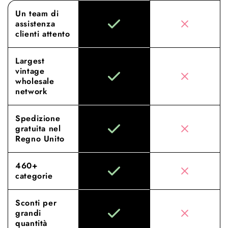
Un team di
assistenza
clienti attento
Largest
vintage
wholesale
network
Spedizione
gratuita nel
Regno Unito
460+
categorie
Sconti per
grandi
quantità