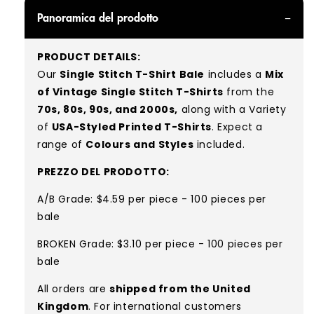
Panoramica del prodotto
PRODUCT DETAILS:
Our
Single Stitch T-Shirt Bale
includes a
Mix
of Vintage Single Stitch T-Shirts
from the
70s, 80s, 90s, and 2000s,
along with a Variety
of
USA-Styled Printed T-Shirts
. Expect a
range of
Colours and Styles
included.
PREZZO DEL PRODOTTO:
A/B Grade: $4.59 per piece - 100 pieces per
bale
BROKEN Grade: $3.10 per piece - 100 pieces per
bale
All orders are
shipped from the United
Kingdom
. For international customers