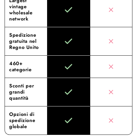
Largest
vintage
wholesale
network
Spedizione
gratuita nel
Regno Unito
460+
categorie
Sconti per
grandi
quantità
Opzioni di
spedizione
globale