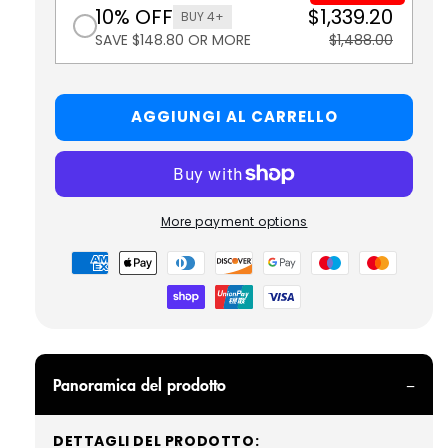
10% OFF
$1,339.20
BUY 4+
SAVE $148.80 OR MORE
$1,488.00
AGGIUNGI AL CARRELLO
More payment options
Metodi
di
pagamento
Panoramica del prodotto
DETTAGLI DEL PRODOTTO: