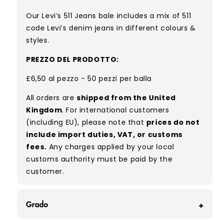
Our Levi’s 511 Jeans bale includes a mix of 511
code Levi’s denim jeans in different colours &
styles.
PREZZO DEL PRODOTTO:
£6,50 al pezzo - 50 pezzi per balla
All orders are
shipped from the United
Kingdom
. For international customers
(including EU), please note that
prices do not
include import duties, VAT, or customs
fees.
Any charges applied by your local
customs authority must be paid by the
customer.
Grado