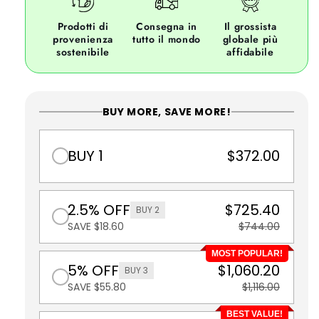
Prodotti di
Consegna in
Il grossista
provenienza
tutto il mondo
globale più
sostenibile
affidabile
BUY MORE, SAVE MORE!
BUY 1
$372.00
2.5% OFF
$725.40
BUY 2
SAVE $18.60
$744.00
MOST POPULAR!
5% OFF
$1,060.20
BUY 3
SAVE $55.80
$1,116.00
BEST VALUE!