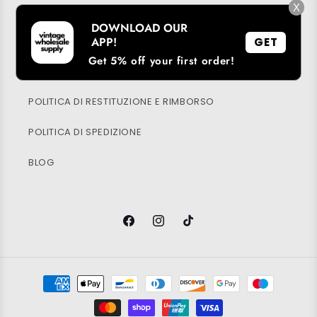
X
IL MIO ACCOUNT
DOWNLOAD OUR
SOSTENIBILITÀ
APP!
GET
Get 5% off your first order!
INFORMATIVA SULLA PRIVACY
POLITICA DI RESTITUZIONE E RIMBORSO
POLITICA DI SPEDIZIONE
BLOG
Facebook
Instagram
TikTok
Metodi
di
pagamento