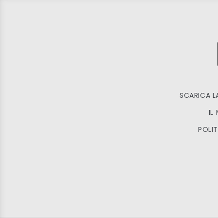
SCARICA L
IL
POLIT