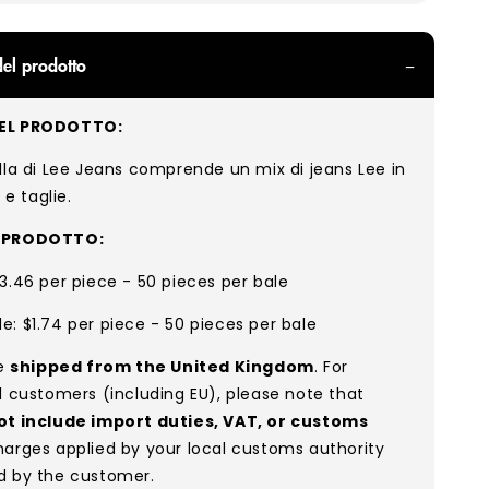
el prodotto
EL PRODOTTO:
lla di Lee Jeans comprende un mix di jeans Lee in
 e taglie.
L PRODOTTO:
3.46 per piece - 50 pieces per bale
: $1.74 per piece - 50 pieces per bale
re
shipped from the United Kingdom
. For
l customers (including EU), please note that
ot include import duties, VAT, or customs
arges applied by your local customs authority
d by the customer.