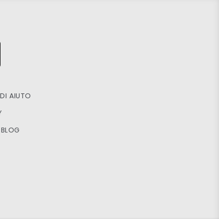
DI AIUTO
Y
BLOG