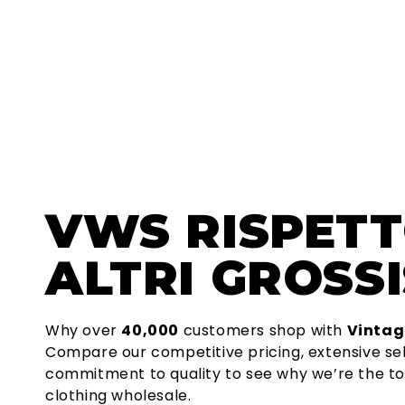
VWS
RISPET
ALTRI GROSSI
Why over
40,000
customers shop with
Vintag
Compare our competitive pricing, extensive se
commitment to quality to see why we’re the to
clothing wholesale.