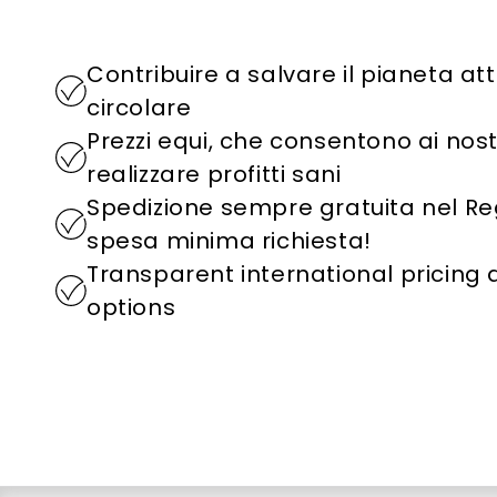
Contribuire a salvare il pianeta a
circolare
Prezzi equi, che consentono ai nostri
realizzare profitti sani
Spedizione sempre gratuita nel R
spesa minima richiesta!
Transparent international pricing
options