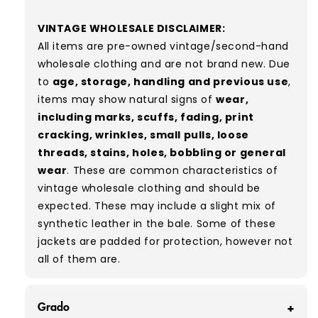
VINTAGE WHOLESALE DISCLAIMER:
All items are pre-owned vintage/second-hand
wholesale clothing and are not brand new. Due
to
age, storage, handling and previous use
,
items may show natural signs of
wear,
including marks, scuffs, fading, print
cracking, wrinkles, small pulls, loose
threads, stains, holes, bobbling or general
wear
. These are common characteristics of
vintage wholesale clothing and should be
expected. These may include a slight mix of
synthetic leather in the bale.
Some of these
jackets are padded for protection, however not
all of them are.
Grado