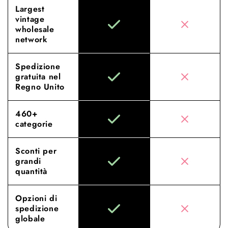
Largest
vintage
wholesale
network
Spedizione
gratuita nel
Regno Unito
460+
categorie
Sconti per
grandi
quantità
Opzioni di
spedizione
globale