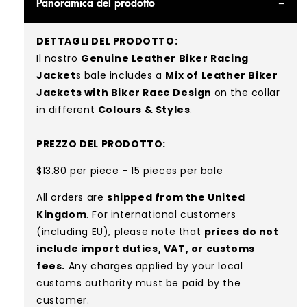
Panoramica del prodotto
DETTAGLI DEL PRODOTTO:
Il nostro
Genuine Leather Biker Racing
Jacket
s bale includes a
Mix of Leather Biker
Jackets with Biker Race Design
on the collar
in different
Colours & Styles
.
PREZZO DEL PRODOTTO:
$13.80 per piece - 15 pieces per bale
All orders are
shipped from the United
Kingdom
. For international customers
(including EU), please note that
prices do not
include import duties, VAT, or customs
fees.
Any charges applied by your local
customs authority must be paid by the
customer.