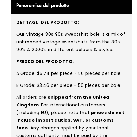
Panoramica del prodotto
DETTAGLI DEL PRODOTTO:
Our Vintage 80s 90s Sweatshirt bale is a mix of
unbranded vintage sweatshirts from the 80’s,
90’s & 2000’s in different colours & styles.
PREZZO DEL PRODOTTO:
A Grade: $5.74 per piece - 50 pieces per bale
B Grade: $3.46 per piece - 50 pieces per bale
All orders are
shipped from the United
Kingdom
. For international customers
(including EU), please note that
prices do not
include import duties, VAT, or customs
fees.
Any charges applied by your local
customs authority must be paid by the