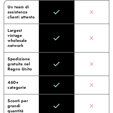
Un team di
assistenza
clienti attento
Largest
vintage
wholesale
network
Spedizione
gratuita nel
Regno Unito
460+
categorie
Sconti per
grandi
quantità