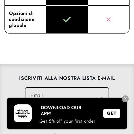
Opzioni di
spedizione
globale
ISCRIVITI ALLA NOSTRA LISTA E-MAIL
Email
→
X
DOWNLOAD OUR
APP!
GET
Get 5% off your first order!
SCARICA LA NOSTRA APP