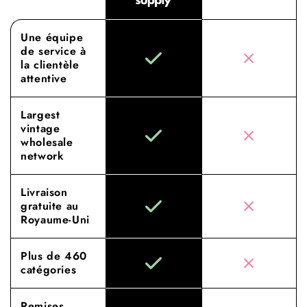
Une équipe
de service à
la clientèle
attentive
Largest
vintage
wholesale
network
Livraison
gratuite au
Royaume-Uni
Plus de 460
catégories
Remises