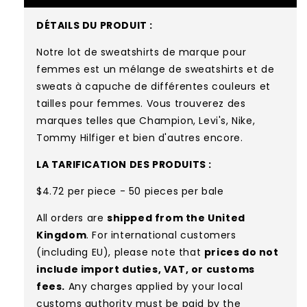
DÉTAILS DU PRODUIT :
Notre lot de sweatshirts de marque pour
femmes est un mélange de sweatshirts et de
sweats à capuche de différentes couleurs et
tailles pour femmes. Vous trouverez des
marques telles que Champion, Levi's, Nike,
Tommy Hilfiger et bien d'autres encore.
LA TARIFICATION DES PRODUITS :
$4.72 per piece - 50 pieces per bale
All orders are
shipped from the United
Kingdom
. For international customers
(including EU), please note that
prices do not
include import duties, VAT, or customs
fees.
Any charges applied by your local
customs authority must be paid by the