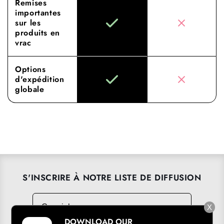
Remises
importantes
sur les
produits en
vrac
Options
d'expédition
globale
S'INSCRIRE À NOTRE LISTE DE DIFFUSION
Courriel
→
X
DOWNLOAD OUR