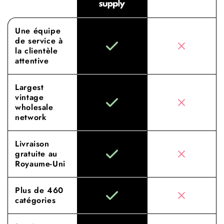
Une équipe
de service à
la clientèle
attentive
Largest
vintage
wholesale
network
Livraison
gratuite au
Royaume-Uni
Plus de 460
catégories