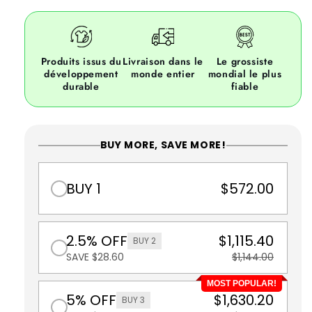
Produits issus du
Livraison dans le
Le grossiste
développement
monde entier
mondial le plus
durable
fiable
BUY MORE, SAVE MORE!
BUY 1
$572.00
2.5% OFF
$1,115.40
BUY 2
SAVE $28.60
$1,144.00
MOST POPULAR!
5% OFF
$1,630.20
BUY 3