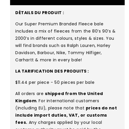
DÉTAILS DU PRODUIT :
Our Super Premium Branded Fleece bale
includes a
mix of
fleeces from the 80’s 90’s &
2000’s in different colours, styles & sizes. You
will find brands such as Ralph Lauren, Harley
Davidson, Barbour, Nike, Tommy Hilfiger,
Carhartt & more in every bale!
LA TARIFICATION DES PRODUITS :
$11.44 per piece - 50 pieces per bale
All orders are
shipped from the United
Kingdom
. For international customers
(including EU), please note that
prices do not
include import duties, VAT, or customs
fees.
Any charges applied by your local