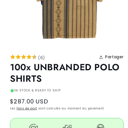
Partager
(
6
)
100x UNBRANDED POLO
SHIRTS
IN STOCK & READY TO SHIP
Regular
$287.00 USD
price
Les
frais de port
sont calculés au moment du paiement.