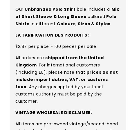
Our
Unbranded Polo Shirt
bale includes a
Mix
of Short Sleeve & Long Sleeve
collared
Polo
Shirts
in different
Colours, Sizes & Styles
.
LA TARIFICATION DES PRODUITS :
$2.87 per piece - 100 pieces per bale
All orders are
shipped from the United
Kingdom
. For international customers
(including EU), please note that
prices do not
include import duties, VAT, or customs
fees.
Any charges applied by your local
customs authority must be paid by the
customer.
VINTAGE WHOLESALE DISCLAIMER:
All items are pre-owned vintage/second-hand