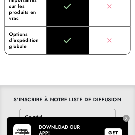
importantes
sur les
produits en
vrac
Options
d'expédition
globale
S'INSCRIRE À NOTRE LISTE DE DIFFUSION
Courriel
→
X
DOWNLOAD OUR
APP!
GET