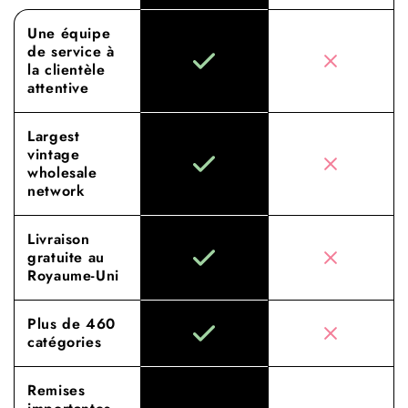
Une équipe
de service à
la clientèle
attentive
Largest
vintage
wholesale
network
Livraison
gratuite au
Royaume-Uni
Plus de 460
catégories
Remises