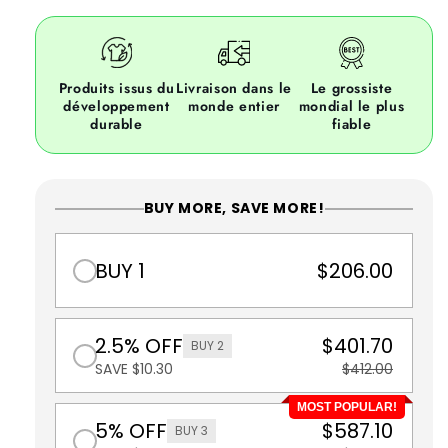
Produits issus du
Livraison dans le
Le grossiste
développement
monde entier
mondial le plus
durable
fiable
BUY MORE, SAVE MORE!
BUY 1
$206.00
2.5% OFF
$401.70
BUY 2
SAVE $10.30
$412.00
MOST POPULAR!
5% OFF
$587.10
BUY 3