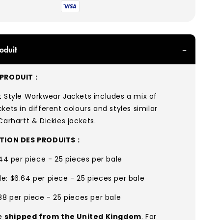
oduit
PRODUIT :
 Style Workwear Jackets includes a mix of
kets in different colours and styles similar
Carhartt & Dickies jackets.
ATION DES PRODUITS :
.44 per piece - 25 pieces per bale
: $6.64 per piece - 25 pieces per bale
88 per piece - 25 pieces per bale
re
shipped from the United Kingdom
. For