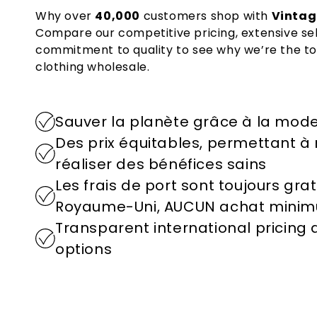
Why over
40,000
customers shop with
Vintag
Compare our competitive pricing, extensive se
commitment to quality to see why we’re the to
clothing wholesale.
Sauver la planète grâce à la mode 
Des prix équitables, permettant à 
réaliser des bénéfices sains
Les frais de port sont toujours grat
Royaume-Uni, AUCUN achat minimum
Transparent international pricing
options