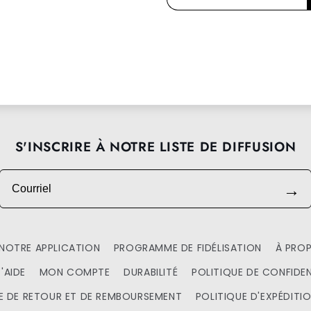
S'INSCRIRE À NOTRE LISTE DE DIFFUSION
Courriel
→
NOTRE APPLICATION
PROGRAMME DE FIDÉLISATION
À PRO
'AIDE
MON COMPTE
DURABILITÉ
POLITIQUE DE CONFIDEN
E DE RETOUR ET DE REMBOURSEMENT
POLITIQUE D'EXPÉDITI