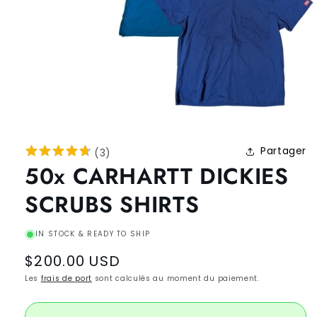
Partager
(
3
)
50x CARHARTT DICKIES
SCRUBS SHIRTS
IN STOCK & READY TO SHIP
Regular
$200.00 USD
price
Les
frais de port
sont calculés au moment du paiement.