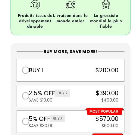
Produits issus du
Livraison dans le
Le grossiste
développement
monde entier
mondial le plus
durable
fiable
BUY MORE, SAVE MORE!
BUY 1
$200.00
2.5% OFF
$390.00
BUY 2
SAVE $10.00
$400.00
MOST POPULAR!
5% OFF
$570.00
BUY 3
SAVE $30.00
$600.00