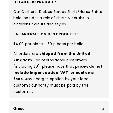
DÉTAILS DU PRODUIT :
Our Carhartt Dickies Scrubs Shirts/Nurse Shirts
bale includes a mix of shirts & scrubs in
different colours and styles.
LA TARIFICATION DES PRODUITS :
$4.00 per piece - 50 pièces par balle
All orders are
shipped from the United
Kingdom
. For international customers
(including EU), please note that
prices do not
include import duties, VAT, or customs
fees.
Any charges applied by your local
customs authority must be paid by the
customer.
Grade