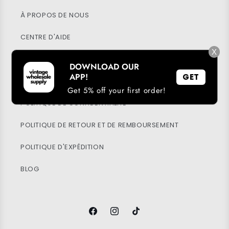
À PROPOS DE NOUS
CENTRE D'AIDE
X
MON COMPTE
DOWNLOAD OUR
APP!
GET
DURABILITÉ
Get 5% off your first order!
POLITIQUE DE CONFIDENTIALITÉ
POLITIQUE DE RETOUR ET DE REMBOURSEMENT
POLITIQUE D'EXPÉDITION
BLOG
Facebook
Instagram
TikTok