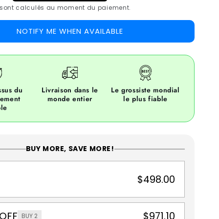
sont calculés au moment du paiement.
NOTIFY ME WHEN AVAILABLE
ssus du
Livraison dans le
Le grossiste mondial
pement
monde entier
le plus fiable
le
BUY MORE, SAVE MORE!
$498.00
 OFF
$971.10
BUY 2