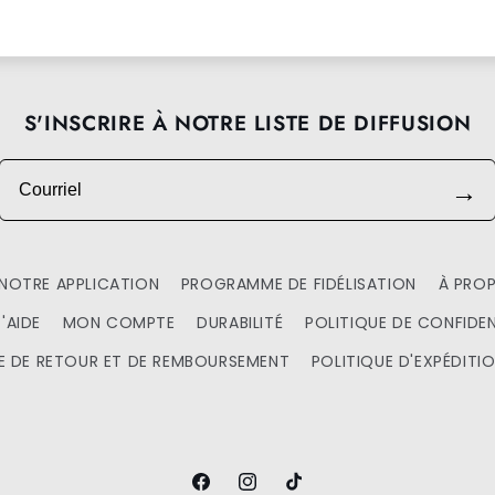
S'INSCRIRE À NOTRE LISTE DE DIFFUSION
Courriel
→
NOTRE APPLICATION
PROGRAMME DE FIDÉLISATION
À PRO
'AIDE
MON COMPTE
DURABILITÉ
POLITIQUE DE CONFIDEN
E DE RETOUR ET DE REMBOURSEMENT
POLITIQUE D'EXPÉDITI
Facebook
Instagram
TikTok