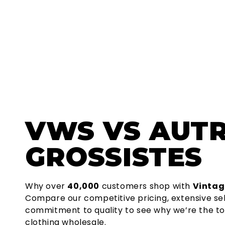
VWS
VS AUT
GROSSISTES
Why over
40,000
customers shop with
Vintag
Compare our competitive pricing, extensive se
commitment to quality to see why we’re the to
clothing wholesale.