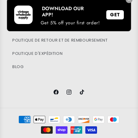
MON COMPTE
DOWNLOAD OUR
DURABILITÉ
APP!
GET
Get 5% off your first order!
POLITIQUE DE CONFIDENTIALITÉ
POLITIQUE DE RETOUR ET DE REMBOURSEMENT
POLITIQUE D'EXPÉDITION
BLOG
Facebook
Instagram
TikTok
Modes
de
paiement