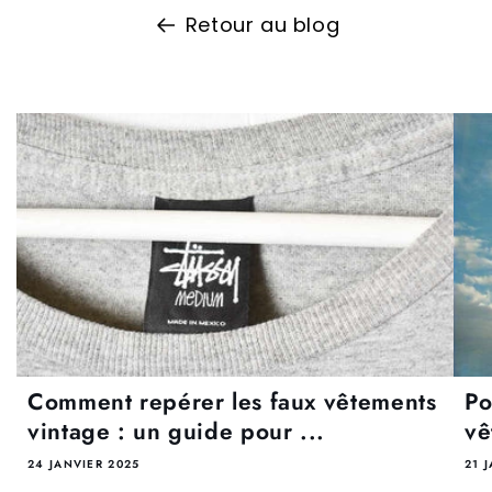
Retour au blog
Comment repérer les faux vêtements
Po
vintage : un guide pour ...
vê
24 JANVIER 2025
21 